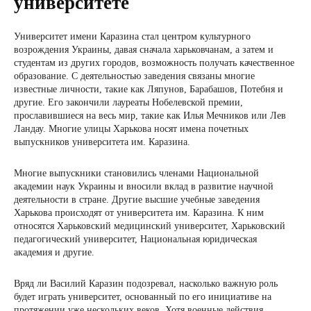
университете
Университет имени Каразина стал центром культурного
возрождения Украины, давая сначала харьковчанам, а затем и
студентам из других городов, возможность получать качественное
образование. С деятельностью заведения связаны многие
известные личности, такие как Ляпунов, Барабашов, Потебня и
другие. Его закончили лауреаты Нобелевской премии,
прославившиеся на весь мир, такие как Илья Мечников или Лев
Ландау. Многие улицы Харькова носят имена почетных
выпускников университета им. Каразина.
Многие выпускники становились членами Национальной
академии наук Украины и вносили вклад в развитие научной
деятельности в стране. Другие высшие учебные заведения
Харькова происходят от университета им. Каразина. К ним
относятся Харьковский медицинский университет, Харьковский
педагогический университет, Национальная юридическая
академия и другие.
Вряд ли Василий Каразин подозревал, насколько важную роль
будет играть университет, основанный по его инициативе на
протяжении уже нескольких веков. Хотя военные действия