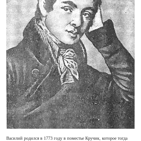
Василий родился в 1773 году в поместье Кручик, которое тогда