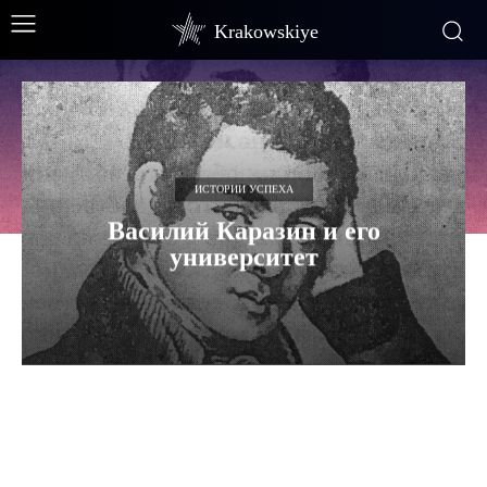
Krakowskiye
ИСТОРИИ УСПЕХА
Василий Каразин и его
университет