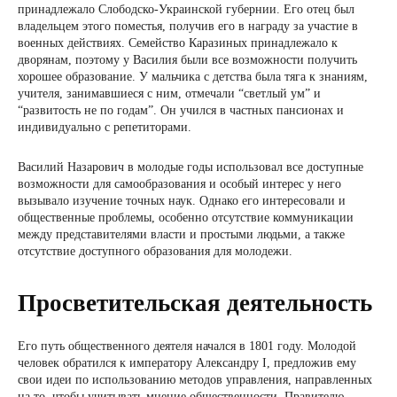
принадлежало Слободско-Украинской губернии. Его отец был
владельцем этого поместья, получив его в награду за участие в
военных действиях. Семейство Каразиных принадлежало к
дворянам, поэтому у Василия были все возможности получить
хорошее образование. У мальчика с детства была тяга к знаниям,
учителя, занимавшиеся с ним, отмечали “светлый ум” и
“развитость не по годам”. Он учился в частных пансионах и
индивидуально с репетиторами.
Василий Назарович в молодые годы использовал все доступные
возможности для самообразования и особый интерес у него
вызывало изучение точных наук. Однако его интересовали и
общественные проблемы, особенно отсутствие коммуникации
между представителями власти и простыми людьми, а также
отсутствие доступного образования для молодежи.
Просветительская деятельность
Его путь общественного деятеля начался в 1801 году. Молодой
человек обратился к императору Александру I, предложив ему
свои идеи по использованию методов управления, направленных
на то, чтобы учитывать мнение общественности. Правителю