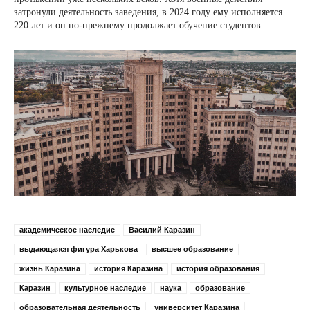
затронули деятельность заведения, в 2024 году ему исполняется
220 лет и он по-прежнему продолжает обучение студентов.
академическое наследие
Василий Каразин
выдающаяся фигура Харькова
высшее образование
жизнь Каразина
история Каразина
история образования
Каразин
культурное наследие
наука
образование
образовательная деятельность
университет Каразина