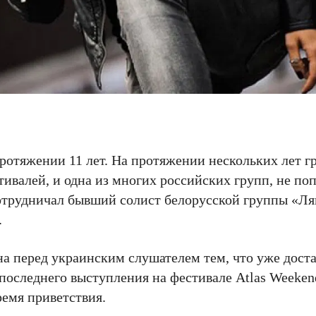
ротяжении 11 лет. На протяжении нескольких лет г
валей, и одна из многих российских групп, не по
отрудничал бывший солист белорусской группы «Л
.
вна перед украинским слушателем тем, что уже дост
последнего выступления на фестивале Atlas Weekend
ремя приветствия.