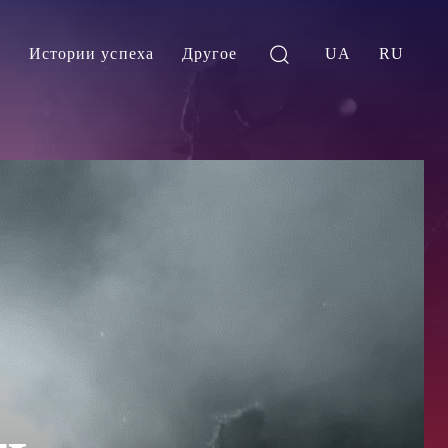
и
Истории успеха
Другое
UA
RU