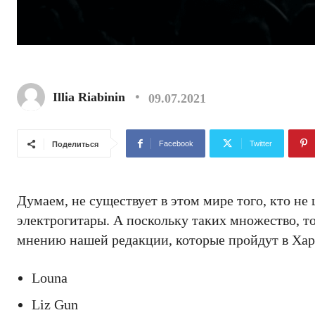
Illia Riabinin
09.07.2021
Facebook
Twitter
Поделиться
Думаем, не существует в этом мире того, кто н
электрогитары. А поскольку таких множество, т
мнению нашей редакции, которые пройдут в Ха
Louna
Liz Gun