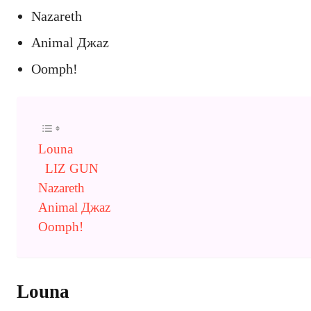
Nazareth
Animal Джаz
Oomph!
Louna
LIZ GUN
Nazareth
Animal Джаz
Oomph!
Louna