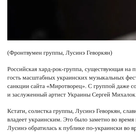
(Фронтвумен группы, Лусинэ Геворкян)
Российская хард-рок-группа, существующая на п
гость масштабных украинских музыкальных фести
санкции сайта «Миротворец». С группой даже с
и заслуженный артист Украины Сергей Михалок
Кстати, солистка группы, Лусинэ Геворкян, сла
владеет украинским. Это было заметно во время 
Лусинэ обратилась к публике по-украински во в