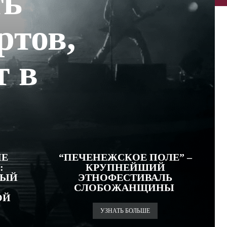
ть
ртов,
т в
ИЕ
“ПЕЧЕНЕЖСКОЕ ПОЛЕ” –
:
КРУПНЕЙШИЙ
НЫЙ
ЭТНОФЕСТИВАЛЬ
СЛОБОЖАНЩИНЫ
ОЙ
УЗНАТЬ БОЛЬШЕ