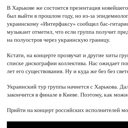
В Харькове же состоится презентация новейшего
был выйти в прошлом году, но из-за эпидемиоло
украинскому «Интерфаксу» сообщил бас-гитарис
музыкант отметил, что если группа получит пре
на полуостров через украинскую границу.
Кстати, на концерте прозвучат и другие хиты г
списке дискографии коллектива. Нас ожидает по
лет его существования. Ну и куда же без без све
Украинский тур группы начнется с Харькова. Да
закончится в финале в Киеве. Поэтому, как мож
Прийти на концерт российских исполнителей мож