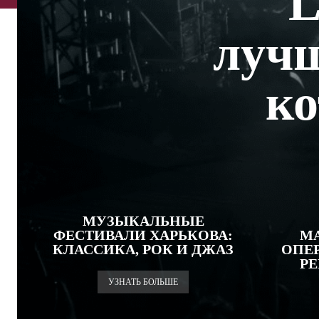
L
лучш
ко
МУЗЫКАЛЬНЫЕ
ФЕСТИВАЛИ ХАРЬКОВА:
МА
КЛАССИКА, РОК И ДЖАЗ
ОПЕ
Р
УЗНАТЬ БОЛЬШЕ