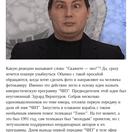
Какую реакцию вызывают слова: “Скажите — чиз!”? Да, сразу
хочется пошире улыбнуться. Обычно с такой просьбой
обращаются, когда хотят сделать фото и направляют на человека
фотокамеру. Именно это действие легло в основу идеи назвать
юмористическую программу “ЧИЗ”. Предводителем этой идеи был
неугомонный Эдуард Верхотуров. Собрав несколько
единомышленников по теме юмора, отсняли первую передачу и
дали ей имя “ЧИЗ”. Запустить в плавание корабль с таким
необычным именем помог телеканал “Тонис”. На тот момент, а
это был 1991 год, сам телеканал был “молодым” проектом, но с
энтузиазмом поддерживал неординарных авторов и их
программы. Днем выхода первой передачи “ЧИЗ” в теле эфир