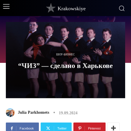
Krakowskiye
ШОУ-БИЗНЕС
“ЧИЗ” — сделано в Харькове
Julia Parkhomets
19.09.2024
Facebook
Twitter
Pinterest