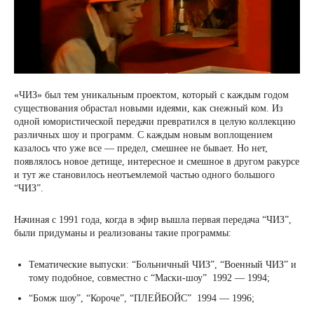
«ЧИЗ» был тем уникальным проектом, который с каждым годом
существования обрастал новыми идеями, как снежный ком. Из
одной юмористической передачи превратился в целую коллекцию
различных шоу и программ. С каждым новым воплощением
казалось что уже все — предел, смешнее не бывает. Но нет,
появлялось новое детище, интересное и смешное в другом ракурсе
и тут же становилось неотъемлемой частью одного большого
“ЧИЗ”.
Начиная с 1991 года, когда в эфир вышла первая передача “ЧИЗ”,
были придуманы и реализованы такие программы:
Тематические выпуски: “Больничный ЧИЗ”, “Военный ЧИЗ” и
тому подобное, совместно с “Маски-шоу” 1992 — 1994;
“Бомж шоу”, “Короче”, “ПЛЕЙБОЙС” 1994 — 1996;