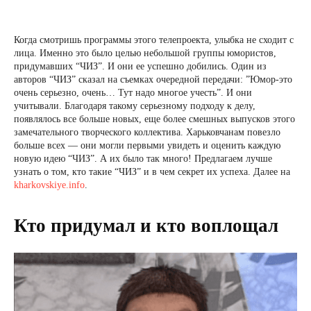
Когда смотришь программы этого телепроекта, улыбка не сходит с
лица. Именно это было целью небольшой группы юмористов,
придумавших “ЧИЗ”. И они ее успешно добились. Один из
авторов “ЧИЗ” сказал на съемках очередной передачи: ”Юмор-это
очень серьезно, очень… Тут надо многое учесть”. И они
учитывали. Благодаря такому серьезному подходу к делу,
появлялось все больше новых, еще более смешных выпусков этого
замечательного творческого коллектива. Харьковчанам повезло
больше всех — они могли первыми увидеть и оценить каждую
новую идею “ЧИЗ”. А их было так много! Предлагаем лучше
узнать о том, кто такие “ЧИЗ” и в чем секрет их успеха. Далее на
kharkovskiye.info
.
Кто придумал и кто воплощал