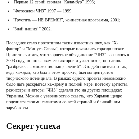
Первые 12 серий сериала “Каламбур” 1996;
“Фотосалон ЧИЗ” 1997 — 1999;
“Грустить — НЕ ВРЕМЯ!”, концертная программа, 2001;
“Знай наших!” 2002.
Последнее стало прототипом таких известных шоу, как “Х-
фактор” и “Минута Славы”, которые появились гораздо позже.
Принято считать, что творческое объединение “ЧИЗ” распалось в
2003 году, но по словам его авторов и участников, оно лишь
“разбрелось в множество направлений”. Это действительно так,
ведь каждый, кто был в этом проекте, был концентратом
творческого потенциала. В рамках одного проекта невозможно
было дать раскрыться каждому в полной мере, поэтому артисты,
режиссеры и авторы “ЧИЗ” сделали это на других площадках
Украины. Можно с уверенностью сказать, что Харьков щедро
поделился своими талантами со всей страной и ближайшим
зарубежьем.
Секрет успеха