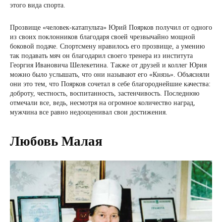
этого вида спорта.
Прозвище «человек-катапульта» Юрий Поярков получил от одного
из своих поклонников благодаря своей чрезвычайно мощной
боковой подаче. Спортсмену нравилось его прозвище, а умению
так подавать мяч он благодарил своего тренера из института
Георгия Ивановича Шелекетина. Также от друзей и коллег Юрия
можно было услышать, что они называют его «Князь». Объясняли
они это тем, что Поярков сочетал в себе благороднейшие качества:
доброту, честность, воспитанность, застенчивость. Последнюю
отмечали все, ведь, несмотря на огромное количество наград,
мужчина все равно недооценивал свои достижения.
Любовь Малая