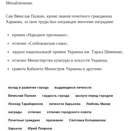
Михайличенко.
Сам Вячеслав Палкин, кроме звания почетного гражданина
Харькова, за свои труды был награжден многими наградами:
премия «Народное признание»;
отличие «Слобожанская слава»;
лауреат национальной премии Украины им. Тараса Шевченко;
отличие Министерства культуры и искусств Украины;
грамота Кабинета Министров Украины и другими.
вклад в развитие города
выдающиеся личности
Вячеслав Палкин
гордость города
заслуги перед городом
Леонид Тарабаринов
личности Харькова
Любовь Малая
награды
отличие
отличие городского совета
Почетные граждане
признание
Светлана Колыванова
Харьков
Юрий Поярков