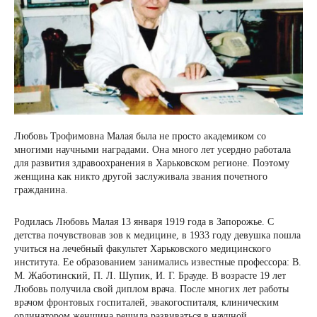
Любовь Трофимовна Малая была не просто академиком со
многими научными наградами. Она много лет усердно работала
для развития здравоохранения в Харьковском регионе. Поэтому
женщина как никто другой заслуживала звания почетного
гражданина.
Родилась Любовь Малая 13 января 1919 года в Запорожье. С
детства почувствовав зов к медицине, в 1933 году девушка пошла
учиться на лечебный факультет Харьковского медицинского
института. Ее образованием занимались известные профессора: В.
М. Жаботинский, П. Л. Шупик, И. Г. Брауде. В возрасте 19 лет
Любовь получила свой диплом врача. После многих лет работы
врачом фронтовых госпиталей, эвакогоспиталя, клиническим
ординатором женщина решила развиваться в научной