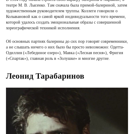
театре М. В. Лысенко. Там сначала была примой-балериной, затем
художественным руководителем труппы. Коллеги говорили о
Колывановой как о самой яркой индивидуальности того времени,
которой удалось создать эмоциональные образы с совершенной
хореографической техникой исполнения.
Об основных партиях балерины до сих пор говорят современники,
а не слышать ничего о них было бы просто невозможно: Одетта-
Одиллия («Лебединое озеро»), Мавка («Лесная песня»), Фригия
(«Спартак»), главная роль в «Золушке» и многие другие.
Леонид Тарабаринов