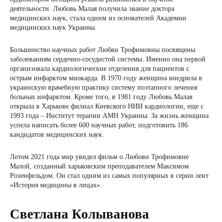
деятельности. Любовь Малая получила звание доктора
медицинских наук, стала одним из основателей Академии
медицинских наук Украины.
Большинство научных работ Любви Трофимовны посвящены
заболеваниям сердечно-сосудистой системы. Именно она первой
организовала кардиологические отделения для пациентов с
острым инфарктом миокарда. В 1970 году женщина внедрила в
украинскую врачебную практику систему поэтапного лечения
больных инфарктом. Кроме того, в 1981 году Любовь Малая
открыла в Харькове филиал Киевского НИИ кардиологии, еще с
1993 года – Институт терапии АМН Украины. За жизнь женщина
успела написать более 600 научных работ, подготовить 186
кандидатов медицинских наук.
Летом 2021 года мир увидел фильм о Любови Трофимовне
Малой, созданный харьковским преподавателем Максимом
Розенфельдом. Он стал одним из самых популярных в серии лент
«История медицины в лицах».
Светлана Колыванова