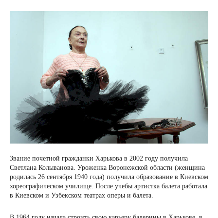
Звание почетной гражданки Харькова в 2002 году получила
Светлана Колыванова. Уроженка Воронежской области (женщина
родилась 26 сентября 1940 года) получила образование в Киевском
хореографическом училище. После учебы артистка балета работала
в Киевском и Узбекском театрах оперы и балета.
В 1964 году начала строить свою карьеру балерины в Харькове, в