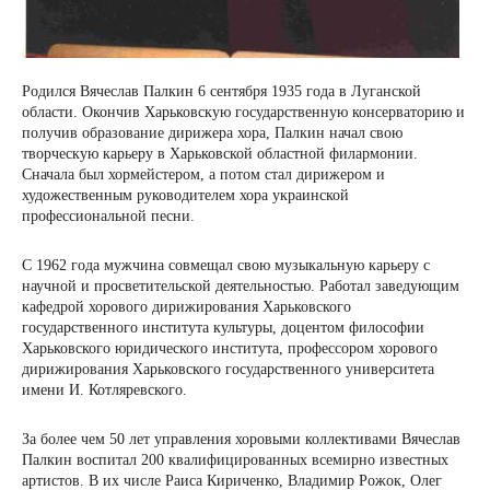
Родился Вячеслав Палкин 6 сентября 1935 года в Луганской
области. Окончив Харьковскую государственную консерваторию и
получив образование дирижера хора, Палкин начал свою
творческую карьеру в Харьковской областной филармонии.
Сначала был хормейстером, а потом стал дирижером и
художественным руководителем хора украинской
профессиональной песни.
С 1962 года мужчина совмещал свою музыкальную карьеру с
научной и просветительской деятельностью. Работал заведующим
кафедрой хорового дирижирования Харьковского
государственного института культуры, доцентом философии
Харьковского юридического института, профессором хорового
дирижирования Харьковского государственного университета
имени И. Котляревского.
За более чем 50 лет управления хоровыми коллективами Вячеслав
Палкин воспитал 200 квалифицированных всемирно известных
артистов. В их числе Раиса Кириченко, Владимир Рожок, Олег