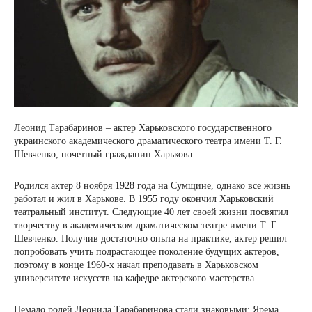
Леонид Тарабаринов – актер Харьковского государственного
украинского академического драматического театра имени Т. Г.
Шевченко, почетный гражданин Харькова.
Родился актер 8 ноября 1928 года на Сумщине, однако все жизнь
работал и жил в Харькове. В 1955 году окончил Харьковский
театральный институт. Следующие 40 лет своей жизни посвятил
творчеству в академическом драматическом театре имени Т. Г.
Шевченко. Получив достаточно опыта на практике, актер решил
попробовать учить подрастающее поколение будущих актеров,
поэтому в конце 1960-х начал преподавать в Харьковском
университете искусств на кафедре актерского мастерства.
Немало ролей Леонида Тарабаринова стали знаковыми: Ярема