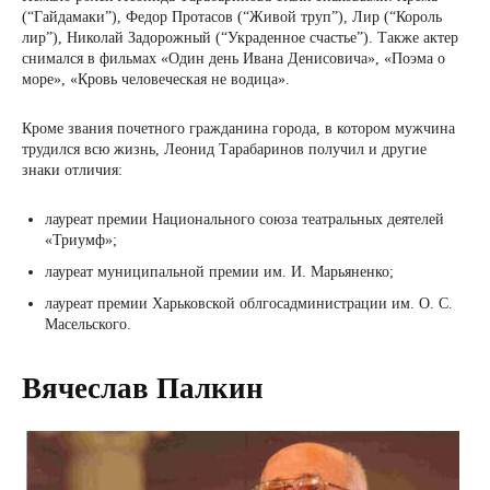
(“Гайдамаки”), Федор Протасов (“Живой труп”), Лир (“Король
лир”), Николай Задорожный (“Украденное счастье”). Также актер
снимался в фильмах «Один день Ивана Денисовича», «Поэма о
море», «Кровь человеческая не водица».
Кроме звания почетного гражданина города, в котором мужчина
трудился всю жизнь, Леонид Тарабаринов получил и другие
знаки отличия:
лауреат премии Национального союза театральных деятелей
«Триумф»;
лауреат муниципальной премии им. И. Марьяненко;
лауреат премии Харьковской облгосадминистрации им. О. С.
Масельского.
Вячеслав Палкин