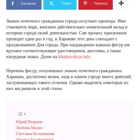
Facebook
Twitter
Pinterest
Звание почетного гражданина города получают единицы. Ими
становятся люди, внесшие действительно значительный вклад в
историю города своей деятельностью. Сам процесс присвоения
проходит один раз в год, в Харькове этот день совпадает с
празднованием Дня города. При награждении важных фигур им
вручают соответствующие удостоверения, дипломы, а также
нагрудные знаки. Далее на
kharkovskiye.info
.
Перечень фигур, получивших звание почетного гражданина
Харькова, достаточно велик, ведь в нашем городе много деятелей,
заслуживающих такого отличия. Однако выделить некоторых из
них мы решили в этой статье.
Юрий Поярков
Любовь Малая
Светлана Колыванова
Леонид Тарабаринов