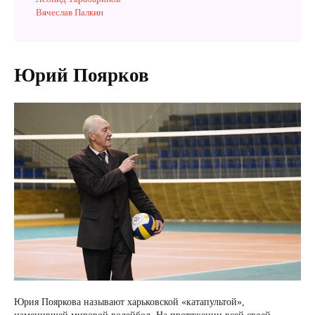
Вячеслав Палкин
Юрий Поярков
Юрия Пояркова называют харьковской «катапультой»,