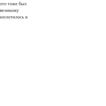
это тоже был
 великому
воплотилось в