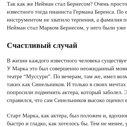
Так как же Нейман стал Бернесом? Очень прост
известного тогда пианиста Германа Беренса. По 
инструментом не хватило терпения, а фамилия п
Нейман стал Марком Бернесом, у него были уж
Счастливый случай
В жизни каждого известного человека существует 
У Марка это был совершенно неожиданный момен
театре “Муссури”. По вечерам, там же, имел во
таких как Синельников. И только в своих мечтах в
попросили подменить актера, который заболел. 
справился, что сам Синельников высоко оценил е
Старт Марка, как актера, был положен и, вдохно
быстро и гладко, как хотелось бы. Тем не менее