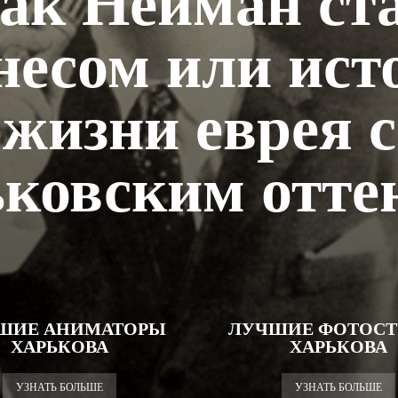
ак Нейман ст
несом или ист
жизни еврея с
ьковским отте
ШИЕ АНИМАТОРЫ
ЛУЧШИЕ ФОТОСТ
ХАРЬКОВА
ХАРЬКОВА
УЗНАТЬ БОЛЬШЕ
УЗНАТЬ БОЛЬШЕ