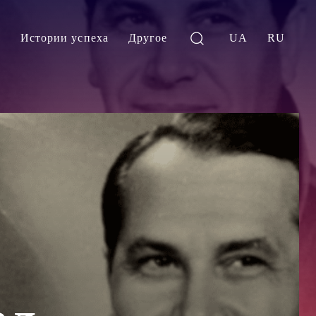
и
Истории успеха
Другое
UA
RU