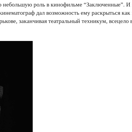
ую небольшую роль в кинофильме “Заключенные”. И 
 кинематограф дал возможность ему раскрыться как
арькове, заканчивая театральный техникум, всецело 