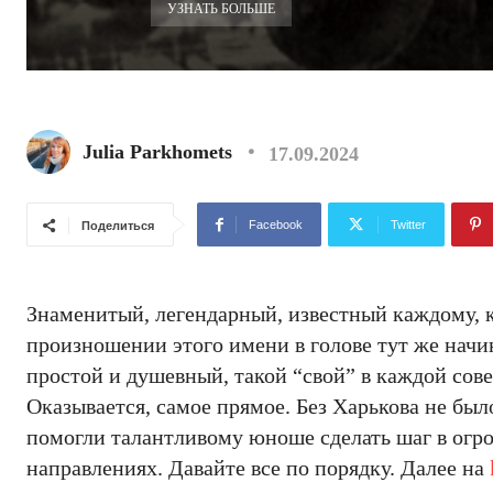
УЗНАТЬ БОЛЬШЕ
Julia Parkhomets
17.09.2024
Facebook
Twitter
Поделиться
Знаменитый, легендарный, известный каждому, к
произношении этого имени в голове тут же начин
простой и душевный, такой “свой” в каждой сов
Оказывается, самое прямое. Без Харькова не был
помогли талантливому юноше сделать шаг в огро
направлениях. Давайте все по порядку. Далее на