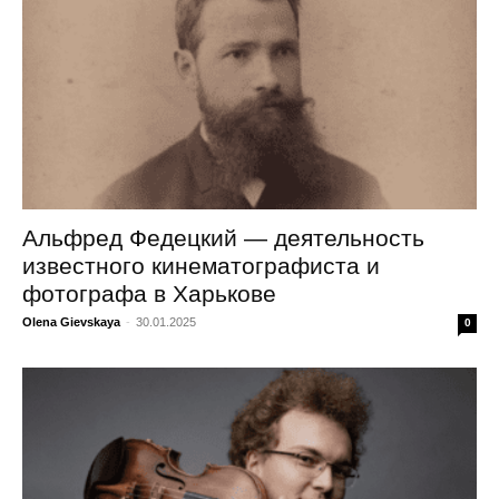
Альфред Федецкий — деятельность
известного кинематографиста и
фотографа в Харькове
Olena Gievskaya
-
30.01.2025
0