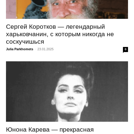
Сергей Коротков — легендарный
харьковчанин, с которым никогда не
соскучишься
Julia Parkhomets
-
23.01.2025
0
Юнона Карева — прекрасная