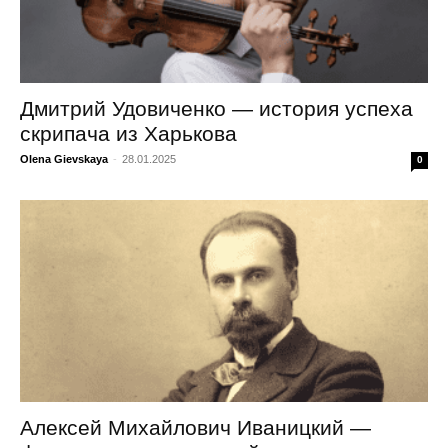
Дмитрий Удовиченко — история успеха
скрипача из Харькова
Olena Gievskaya
-
28.01.2025
0
Алексей Михайлович Иваницкий —