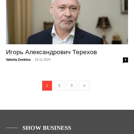
Игорь Александрович Терехов
Valeriia Zenkina
-
19.11.2024
0
1
2
3
SHOW BUSINESS