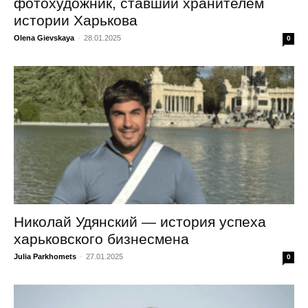
фотохудожник, ставший хранителем
истории Харькова
Olena Gievskaya
-
28.01.2025
0
Николай Удянский — история успеха
харьковского бизнесмена
Julia Parkhomets
-
27.01.2025
0