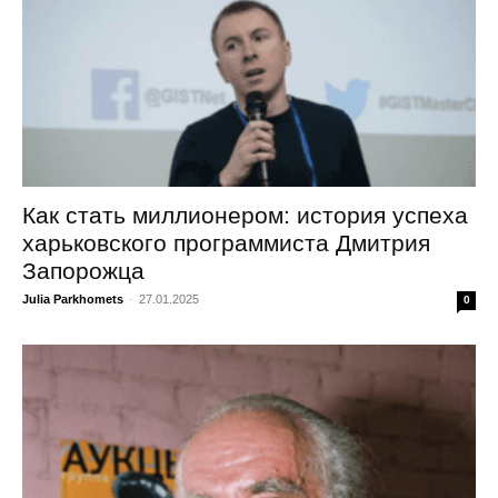
Как стать миллионером: история успеха
харьковского программиста Дмитрия
Запорожца
Julia Parkhomets
-
27.01.2025
0