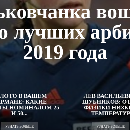
ьковчанка вош
о лучших арб
2019 года
ЛОТО В ВАШЕМ
ЛЕВ ВАСИЛЬЕВ
РМАНЕ: КАКИЕ
ШУБНИКОВ: О
ТЫ НОМИНАЛОМ 25
ФИЗИКИ НИЗК
И 50...
ТЕМПЕРАТУ
УЗНАТЬ БОЛЬШЕ
УЗНАТЬ БОЛЬШЕ