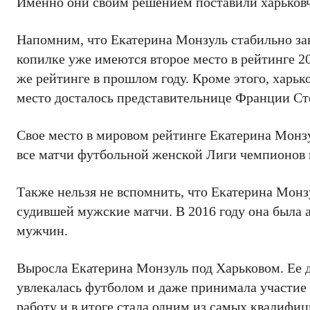
Именно они своим решением поставили харьков
Напомним, что Екатерина Монзуль стабильно зан
копилке уже имеются второе место в рейтинге 201
же рейтинге в прошлом году. Кроме этого, харьк
место досталось представительнице Франции С
Свое место в мировом рейтинге Екатерина Монзу
все матчи футбольной женской Лиги чемпионов 
Также нельзя не вспомнить, что Екатерина Монз
судившей мужские матчи. В 2016 году она была
мужчин.
Выросла Екатерина Монзуль под Харьковом. Ее д
увлекалась футболом и даже принимала участие 
работу и в итоге стала одним из самых квалифиц