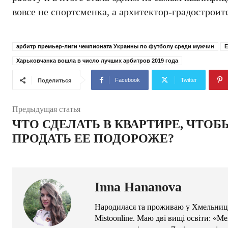
вовсе не спортсменка, а архитектор-градостроит
арбитр премьер-лиги чемпионата Украины по футболу среди мужчин
Е
Харьковчанка вошла в число лучших арбитров 2019 года
Facebook
Twitter
Поделиться
Предыдущая статья
ЧТО СДЕЛАТЬ В КВАРТИРЕ, ЧТОБ
ПРОДАТЬ ЕЕ ПОДОРОЖЕ?
Inna Hananova
Народилася та проживаю у Хмельниць
Mistoonline. Маю дві вищі освіти: «М