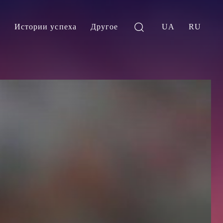
и
Истории успеха
Другое
UA
RU