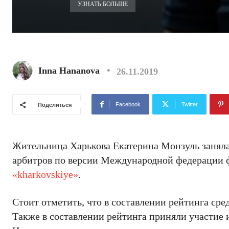
УЗНАТЬ БОЛЬШЕ
Inna Hananova
26.11.2019
Facebook
Twitter
Поделиться
Жительница Харькова Екатерина Монзуль занял
арбитров по версии Международной федерации ф
«kharkovskiye»
.
Стоит отметить, что в составлении рейтинга ср
Также в составлении рейтинга приняли участие