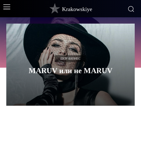
Krakowskiye
ШОУ-БИЗНЕС
MARUV или не MARUV