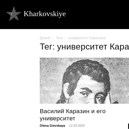
Kharkovskiye
Домой
Теги
университет Каразина
Тег: университет Кар
Василий Каразин и его
университет
Olena Gievskaya
-
12.03.2024