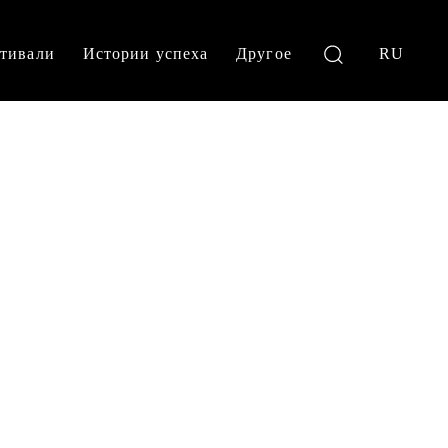
тивали
Истории успеха
Другое
RU