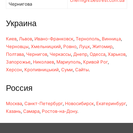
chernigiv.bestrest.com.ua
Чернигова
Украина
Киев
,
Львов
,
Ивано-Франковск
,
Тернополь
,
Винница
,
Черновцы
,
Хмельницкий
,
Ровно
,
Луцк
,
Житомир
,
Полтава
,
Чернигов
,
Черкассы
,
Днепр
,
Одесса
,
Харьков
,
Запорожье
,
Николаев
,
Мариуполь
,
Кривой Рог
,
Херсон
,
Кропивницький
,
Суми
,
Сайты
.
Россия
Москва
,
Санкт-Петербург
,
Новосибирск
,
Екатеринбург
,
Казань
,
Самара
,
Ростов-на-Дону
.