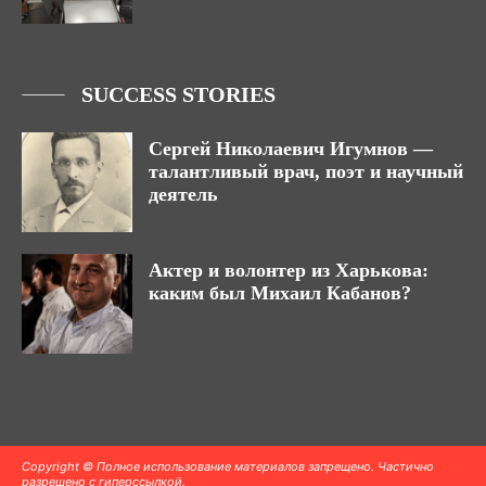
SUCCESS STORIES
Сергей Николаевич Игумнов —
талантливый врач, поэт и научный
деятель
Актер и волонтер из Харькова:
каким был Михаил Кабанов?
Copyright © Полное использование материалов запрещено. Частично
разрешено с гиперссылкой.