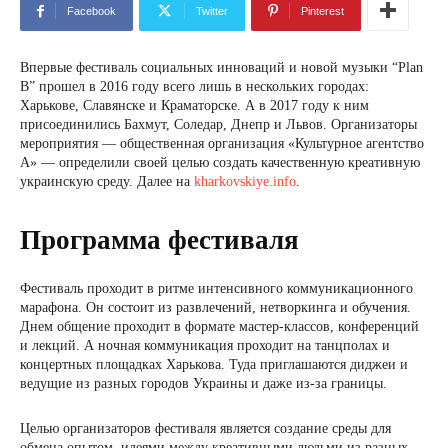
Facebook
Twitter
Pinterest
Впервые фестиваль социальных инноваций и новой музыки “Plan
B” прошел в 2016 году всего лишь в нескольких городах:
Харькове, Славянске и Краматорске. А в 2017 году к ним
присоединились Бахмут, Соледар, Днепр и Львов. Организаторы
мероприятия — общественная организация «Культурное агентство
А» — определили своей целью создать качественную креативную
украинскую среду. Далее на
kharkovskiye.info
.
Программа фестиваля
Фестиваль проходит в ритме интенсивного коммуникационного
марафона. Он состоит из развлечений, нетворкинга и обучения.
Днем общение проходит в формате мастер-классов, конференций
и лекций. А ночная коммуникация проходит на танцполах и
концертных площадках Харькова. Туда приглашаются диджеи и
ведущие из разных городов Украины и даже из-за границы.
Целью организаторов фестиваля является создание среды для
обмена опытом, идеями между креативными людьми из разных