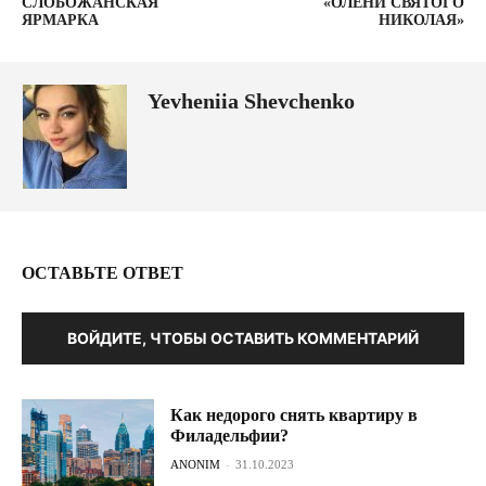
СЛОБОЖАНСКАЯ
«ОЛЕНИ СВЯТОГО
ЯРМАРКА
НИКОЛАЯ»
Yevheniia Shevchenko
ОСТАВЬТЕ ОТВЕТ
ВОЙДИТЕ, ЧТОБЫ ОСТАВИТЬ КОММЕНТАРИЙ
Как недорого снять квартиру в
Филадельфии?
ANONIM
-
31.10.2023