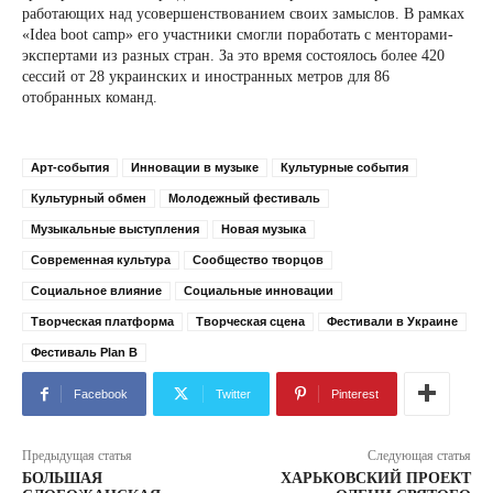
работающих над усовершенствованием своих замыслов. В рамках
«Idea boot camp» его участники смогли поработать с менторами-
экспертами из разных стран. За это время состоялось более 420
сессий от 28 украинских и иностранных метров для 86
отобранных команд.
Арт-события
Инновации в музыке
Культурные события
Культурный обмен
Молодежный фестиваль
Музыкальные выступления
Новая музыка
Современная культура
Сообщество творцов
Социальное влияние
Социальные инновации
Творческая платформа
Творческая сцена
Фестивали в Украине
Фестиваль Plan B
Facebook
Twitter
Pinterest
Предыдущая статья
Следующая статья
БОЛЬШАЯ
ХАРЬКОВСКИЙ ПРОЕКТ