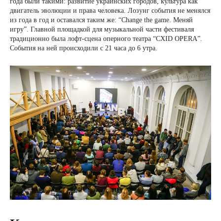
года были такими: развитие украинских городов, культура как
двигатель эволюции и права человека. Лозунг события не менялся
из года в год и оставался таким же: “Change the game. Меняй
игру”. Главной площадкой для музыкальной части фестиваля
традиционно была лофт-сцена оперного театра “CXID OPERA”.
События на ней происходили с 21 часа до 6 утра.