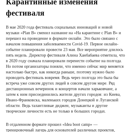
Карантинные изменения
фестиваля
В мае 2020 года фестиваль социальных инноваций и новой
музыки «Plan B» сменил название на «На карантине с Plan B» и
перешел на проведение в формате онлайн. Это было связано с
началом повышения заболеваемости Covid-19. Первое онлайн-
событие планировали провести 23 мая. Все мероприятие длилось
пять недель. Директор фестиваля Алина Ханбабаева отметила, что
в 2020 году сначала планировали перенести событие на полгода.
Но потом организаторы поняли, что именно сейчас мир меняется
настолько быстро, как никогда раньше, поэтому нужно было
проводить фестиваль вовремя. Ведь через полгода это была бы
встреча уже совсем других людей в совсем другом мире. Ряд
дистанционных вечеринок и концертов начали харьковчане, а
затем к ним присоединились жители других городов: из Киева,
Ивано-Франковска, маленьких городов Донецкой и Луганской
области. Ведь талантливые диджеи, музыканты и другие
творческие личности есть не только в больших городах.
В отдаленном формате прошел «Idea boot camp» —
тренировочный лагерь для основателей различных проектов,