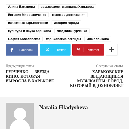
Алина Бажанова
выдающиеся женщины Харькова
Евгения Мирошниченко
женские достижения
известные харьковчанки
история города
культура и наука Харькова
Людмила Гурченко
София Ковалевская
харьковские легенды
Яна Клочкова
Facebook
Twitter
Pinterest
Предыдущая статья
Следующая статья
ГУРЧЕНКО — ЗВЕЗДА
ХАРЬКОВСКИЕ
КИНО, КОТОРАЯ
ВЫДАЮЩИЕСЯ
ВЫРОСЛА В ХАРЬКОВЕ
МУЗЫКАНТЫ: ГОРОД,
КОТОРЫЙ ВДОХНОВЛЯЕТ
Natalia Hladysheva