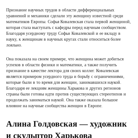
Признание научных трудов в области дифференциальных
уравнений и механики сделали эту женщину известной среди
математиков Европы. Софья Ковалевская стала первой женщиной,
которая стала выступать с кафедры перед научным сообществом.
Благодаря усердному труду Софьи Ковалевской и ее вкладу в
науку, к женщинам в научных кругах стали относиться более
лояльно.
Она показала на своем примере, что женщина может добиться
успехов в области физики и математики, а также получить
признание в качестве лектора для своих коллег. Ковалевская
является примером усердного труда и борьбу с ограничениями,
которые были в то время для женщин, занимавшихся наукой.
Благодаря ее лекциям женщины Харькова и других регионов
страны были готовы идти против существующих стереотипов и
продолжать заниматься наукой. Она также оказала большое
влияние на научные сообщества женщин в Европе.
Алина Голдовская — художник
и скульптор Харькова