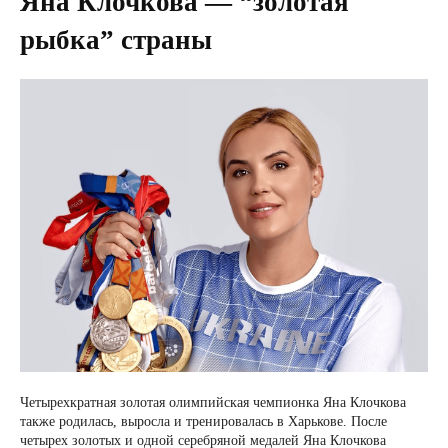
Яна Клочкова — “золотая
рыбка” страны
Четырехкратная золотая олимпийская чемпионка Яна Клочкова
также родилась, выросла и тренировалась в Харькове. После
четырех золотых и одной серебряной медалей Яна Клочкова