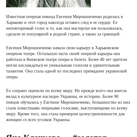
Известная оперная певица Евгения Мирошниченко родилась в
Харькове и этот город навсегда оставил след в ее сердце. Ее
неповторимый голос и то, как она мастерски им пользовалась,
сделали ее популярной в родной стране, а также за границей.
Евгения Мирошниченко начала свою карьеру в Харьковском
оперном театре. Остальную часть своей оперной карьеры она
работала в Киевском театре оперы и балета. Более 40 лет зрители
могли наслаждаться ее уникальным голосом и удивительным
талантом. Она стала одной из последних примадонн украинской
оперы.
Ее сопрано оценили по всему миру. Но прежде всего она внесла
вклад в культурное наследие Украины, ее историю. Более 90
певцов обучались у Евгении Мирошниченко, большинство из них
стали известными оперными голосами, выступающими по всему
миру. Кроме того, она стала примером целеустремленности для
женщин со всех уголков Украины.