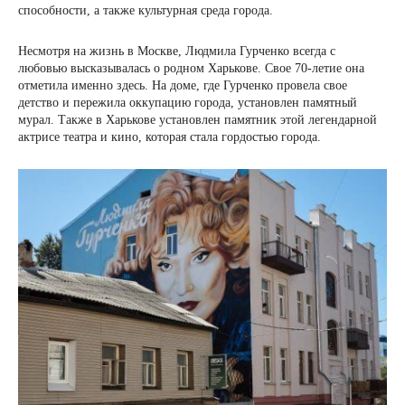
способности, а также культурная среда города.
Несмотря на жизнь в Москве, Людмила Гурченко всегда с
любовью высказывалась о родном Харькове. Свое 70-летие она
отметила именно здесь. На доме, где Гурченко провела свое
детство и пережила оккупацию города, установлен памятный
мурал. Также в Харькове установлен памятник этой легендарной
актрисе театра и кино, которая стала гордостью города.