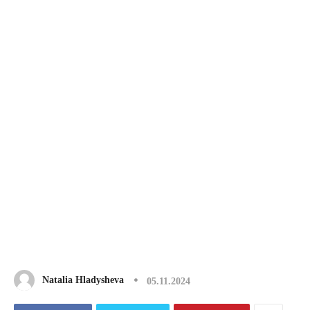
Natalia Hladysheva
05.11.2024