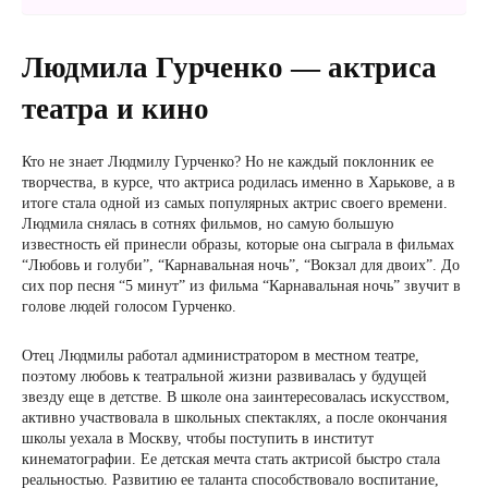
Людмила Гурченко — актриса
театра и кино
Кто не знает Людмилу Гурченко? Но не каждый поклонник ее
творчества, в курсе, что актриса родилась именно в Харькове, а в
итоге стала одной из самых популярных актрис своего времени.
Людмила снялась в сотнях фильмов, но самую большую
известность ей принесли образы, которые она сыграла в фильмах
“Любовь и голуби”, “Карнавальная ночь”, “Вокзал для двоих”. До
сих пор песня “5 минут” из фильма “Карнавальная ночь” звучит в
голове людей голосом Гурченко.
Отец Людмилы работал администратором в местном театре,
поэтому любовь к театральной жизни развивалась у будущей
звезду еще в детстве. В школе она заинтересовалась искусством,
активно участвовала в школьных спектаклях, а после окончания
школы уехала в Москву, чтобы поступить в институт
кинематографии. Ее детская мечта стать актрисой быстро стала
реальностью. Развитию ее таланта способствовало воспитание,