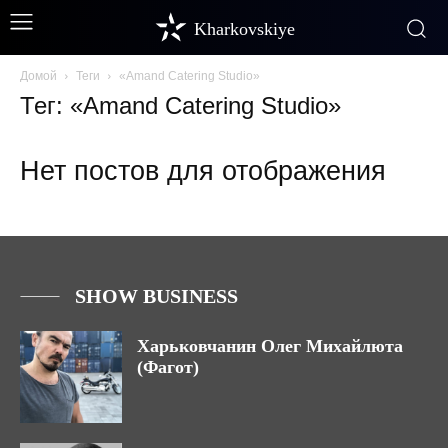
Kharkovskiye
Домой
Теги
«Amand Catering Studio»
Тег: «Amand Catering Studio»
Нет постов для отображения
SHOW BUSINESS
Харьковчанин Олег Михайлюта
(Фагот)