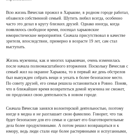
Всю жизнь Вячеслав прожил в Харькове, в родном городе работал,
обзавелся собственной семьей. Шутить любил всегда, особенно
часто это делал в кругу близких друзей. Однако иногда, когда
появлялось свободное время, посещал харьковские
юмористические мероприятия. Сначала присутствовал в качестве
зрителя, впоследствии, примерно в возрасте 19 лет, сам стал
выступать.
Жизнь мужчины, как и многих харьковчан, очень изменилась
после начала полномасштабного вторжения. Поскольку Вячеслав с
семьей жил на окраине Харькова, то в первый же день обстрелов
был вынужден собрать вещи и уехать в более безопасное место.
По совету друзей, его семья решила остановиться в Ровно. Поняв,
что в ближайшее время возвратиться домой мужчина не сможет,
он продолжил свою деятельность в новом городе.
Сначала Вячеслав занялся волонтерской деятельностью, поэтому
нигде в медиа и не разглашает свою фамилию. Говорит, что так
будет безопаснее для его семьи и сделает его благотворительные
дела более продуктивными. А потом решил возвращаться и к
юмору, ведь люди стали еще более растерянными и испуганными,