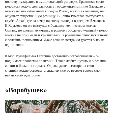
поэтому нуждались в эмоциональной разрядке. Сравнивая свою
юмористическую деятельность в городе-миллионнике Харькове с
относительно небольшим городом Ровно, мужчина отмечает, что
ощущает существенную разницу. В Ровно Вячеслав выступает в
клубе “Арка”, где за вечер на сцену выходит в среднем 5 человек.
В Харькове он же выступал с большим количеством коллег.
Однако, по словам мужчины, в родном городе его «черный» юмор
многие не понимали и критиковали, а ровенчане относятся к нему
с большим пониманием. Даже если не всегда им удается быть на
одной волне.
Юмор Мультфильма Гагарина достаточно остросоциален – он
поднимает проблемы политики. Также любит шутить и о реалиях
жизни в больших городах. Однако даже несмотря на свои
специфические остроты, стендапер уже во втором городе смог
найти свою аудиторию.
«Воробушек»