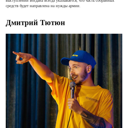
выступлений Богдана всегда указывается, что часть собранных
средств будет направлена на нужды армии.
Дмитрий Тютюн