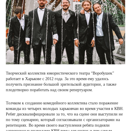
Творческий коллектив юмористического театра “Воробушек”
работает в Харькове с 2012 года. За это время ему удалось
получить признание большой зрительской аудитории, а также
плодотворно поработать над своим репертуаром.
Толчком к созданию комедийного коллектива стало поражение
команды из четырех молодых харьковчан во время участия в КВН.
Ребят дисквалифицировали за то, что на сцене они выступили не
по тому сценарию, который согласовывали с организаторами на
репетициях. Во время своего выступления ребята подняли
запрещенные правилами КВН темы для шуток и тем самым