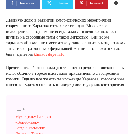
Facebook
Twitter
Pinterest
Львиную долю в развитии юмористических мероприятий
современного Харькова составляет стендап. Многие его
недооценивают, однако не всегда комики имели возможность
шутить на свободные темы с такой легкостью. Сейчас же
харьковский юмор не имеет четко установленных рамок, поэтому
затрагивает различные сферы нашей жизни — от политики до
быта. Далее на
kharkovskiye.info
.
Представителей этого вида деятельности среди харьковчан очень
мало, обычно в городе выступают приезжающие с гастролями
комики. Однако все же есть те уроженцы Харькова, которым уже
много лет удается смешить привередливого украинского зрителя.
Мультфильм Гагарина
«Воробушек»
Богдан Письменко
Дмитрий Тютюн