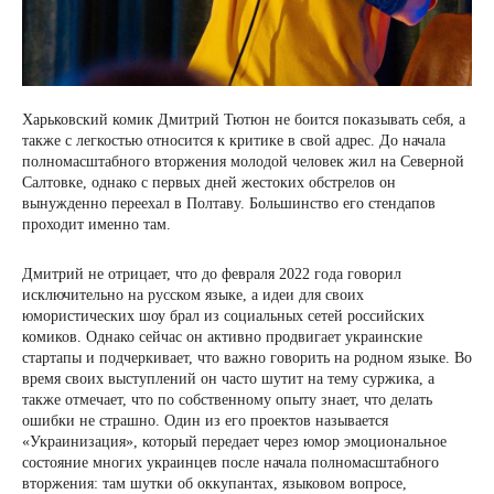
Харьковский комик Дмитрий Тютюн не боится показывать себя, а
также с легкостью относится к критике в свой адрес. До начала
полномасштабного вторжения молодой человек жил на Северной
Салтовке, однако с первых дней жестоких обстрелов он
вынужденно переехал в Полтаву. Большинство его стендапов
проходит именно там.
Дмитрий не отрицает, что до февраля 2022 года говорил
исключительно на русском языке, а идеи для своих
юмористических шоу брал из социальных сетей российских
комиков. Однако сейчас он активно продвигает украинские
стартапы и подчеркивает, что важно говорить на родном языке. Во
время своих выступлений он часто шутит на тему суржика, а
также отмечает, что по собственному опыту знает, что делать
ошибки не страшно. Один из его проектов называется
«Украинизация», который передает через юмор эмоциональное
состояние многих украинцев после начала полномасштабного
вторжения: там шутки об оккупантах, языковом вопросе,