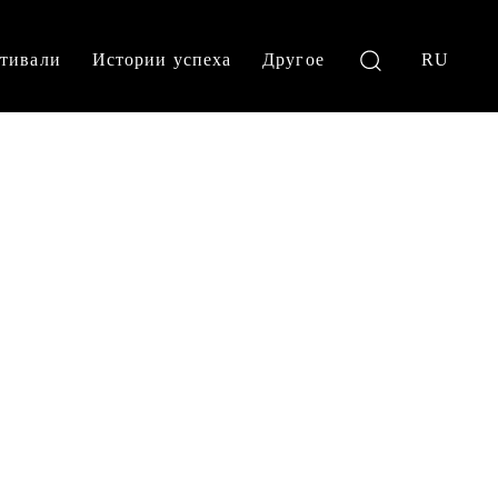
тивали
Истории успеха
Другое
RU