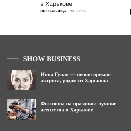
в Харькове
Olena Gievskaya
-
30.01.2025
SHOW BUSINESS
Инна Гулая — неповторимая
актриса, родом из Харькова
Фотозоны на праздник: лучшие
агентства в Харькове