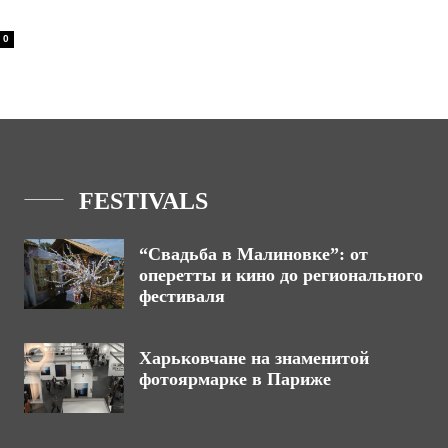
0
FESTIVALS
“Свадьба в Малиновке”: от
оперетты и кино до регионального
фестиваля
Харьковчане на знаменитой
фотоярмарке в Париже