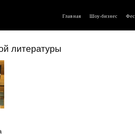
Главная
Шоу-бизнес
Фес
кой литературы
а