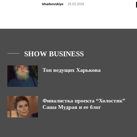
kharkovskiye
-
25.03.2026
SHOW BUSINESS
Топ ведущих Харькова
Финалистка проекта “Холостяк”
Саша Мудрая и ее блог