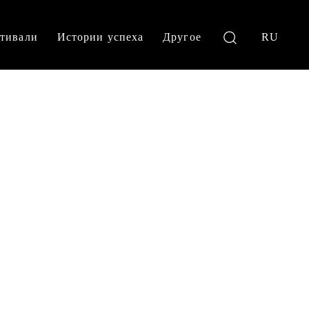
тивали
Истории успеха
Другое
RU