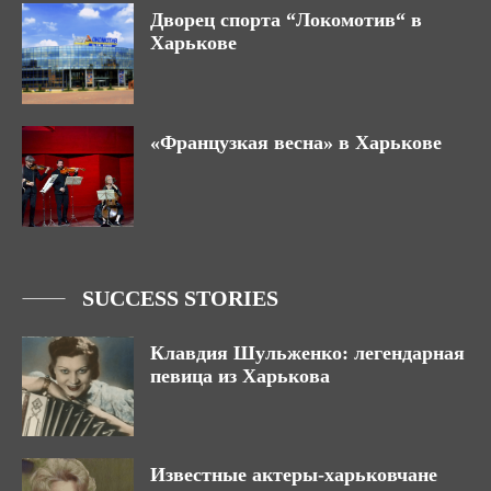
Дворец спорта “Локомотив“ в
Харькове
«Французкая весна» в Харькове
SUCCESS STORIES
Клавдия Шульженко: легендарная
певица из Харькова
Известные актеры-харьковчане