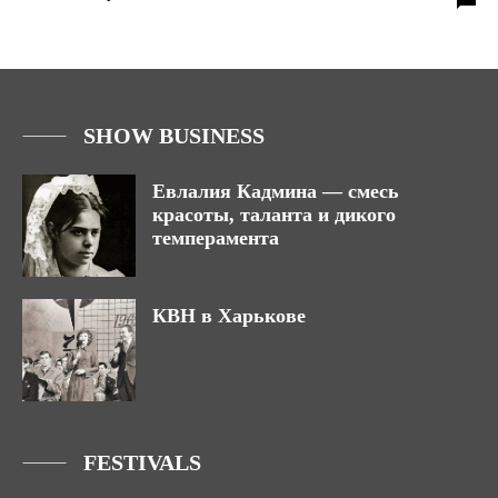
SHOW BUSINESS
Евлалия Кадмина — смесь
красоты, таланта и дикого
темперамента
КВН в Харькове
FESTIVALS