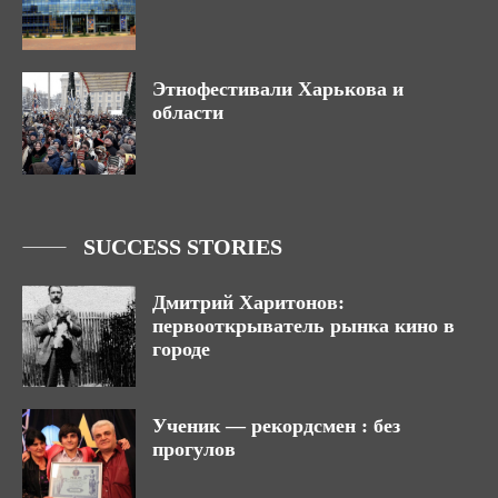
Этнофестивали Харькова и
области
SUCCESS STORIES
Дмитрий Харитонов:
первооткрыватель рынка кино в
городе
Ученик — рекордсмен : без
прогулов