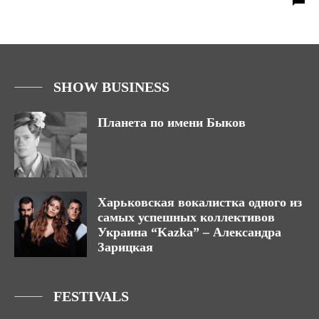
SHOW BUSINESS
Планета по имени Быков
Харьковская вокалистка одного из
самых успешных коллективов
Украина “Kazka” – Александра
Зарицкая
FESTIVALS