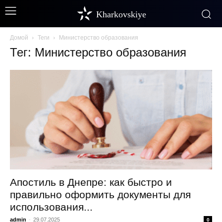
Kharkovskiye
Домой
Теги
Министерство образования
Тег: Министерство образования
Апостиль в Днепре: как быстро и
правильно оформить документы для
использования...
admin
-
29.07.2025
0