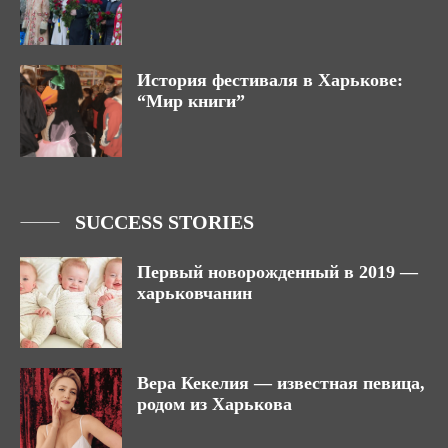
История фестиваля в Харькове:
“Мир книги”
SUCCESS STORIES
Первый новорожденный в 2019 —
харьковчанин
Вера Кекелия — известная певица,
родом из Харькова