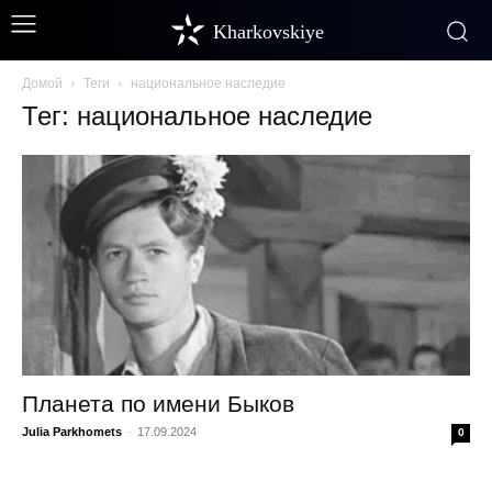
Kharkovskiye
Домой
Теги
национальное наследие
Тег: национальное наследие
Планета по имени Быков
Julia Parkhomets
-
17.09.2024
0