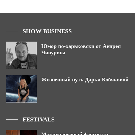
SHOW BUSINESS
Юмор по-харьковски от Андрея
Чивурина
Жизненный путь Дарьи Кобяковой
FESTIVALS
Международный фестиваль