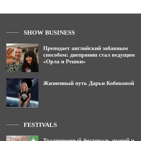
SHOW BUSINESS
Преподает английский забавным
способом: днепрянин стал ведущим
«Орла и Решки»
Жизненный путь Дарьи Кобяковой
FESTIVALS
Традиционный фестиваль знаний и