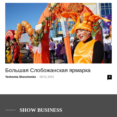
Большая Слобожанская ярмарка
Yevheniia Shevchenko
-
08.01.2024
0
SHOW BUSINESS