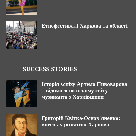
Етнофестивалі Харкова та області
SUCCESS STORIES
Історія успіху Артема Пивоварова
– відомого по всьому світу
музиканта з Харківщини
Григорій Квітка-Основ’яненко:
внесок у розвиток Харкова