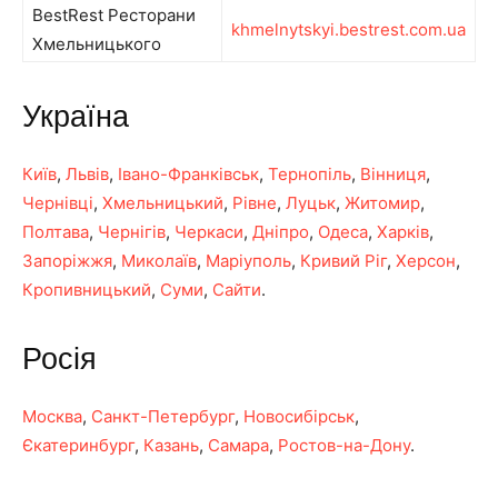
BestRest Ресторани
khmelnytskyi.bestrest.com.ua
Хмельницького
Україна
Київ
,
Львів
,
Івано-Франківськ
,
Тернопіль
,
Вінниця
,
Чернівці
,
Хмельницький
,
Рівне
,
Луцьк
,
Житомир
,
Полтава
,
Чернігів
,
Черкаси
,
Дніпро
,
Одеса
,
Харків
,
Запоріжжя
,
Миколаїв
,
Маріуполь
,
Кривий Ріг
,
Херсон
,
Кропивницький
,
Суми
,
Сайти
.
Росія
Москва
,
Санкт-Петербург
,
Новосибірськ
,
Єкатеринбург
,
Казань
,
Самара
,
Ростов-на-Дону
.