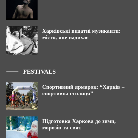
Харківські видатні музиканти:
місто, яке надихає
FESTIVALS
Спортивний ярмарок: “Харків –
спортивна столиця”
Підготовка Харкова до зими,
морозів та свят