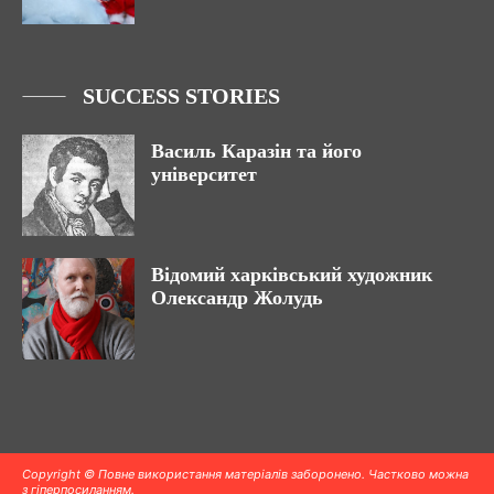
SUCCESS STORIES
Василь Каразін та його
університет
Відомий харківський художник
Олександр Жолудь
Copyright © Повне використання матеріалів заборонено. Частково можна
з гіперпосиланням.