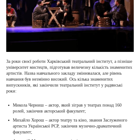
За роки своєї роботи Харківський театральний інститут, а пізніше
університет мистецтв, підготував величезну кількість знаменитих
артистів. Назва навчального закладу змінювалася, але рівень
навчання був незмінно високий. Ось кілька знаменитих
випускників, які закінчили театральний інститут у радянські
роки:
Микола Черниш – актор, який зіграв у театрах понад 160
ролей, закінчив акторський факультет;
Михайло Хорош – актор театру та кіно, звання Заслуженого
артиста Української РСР, закінчив музично-драматичний
факультет;