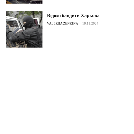
Відомі бандити Харкова
VALERIIA ZENKINA
-
18.11.2024