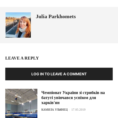
Julia Parkhomets
LEAVE A REPLY
LOG IN TO LEAVE A COMMENT
Чемпіонат України зі стрибків на
батуті увінчався успіхом для
харків'ян
КАМИЛА УЛЬЯНЕЦ
-
17.05.2019