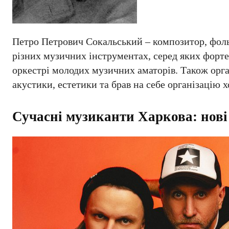
Петро Петрович Сокальський – композитор, фольк
різних музичних інструментах, серед яких фортеп
оркестрі молодих музичних аматорів. Також орган
акустики, естетики та брав на себе організацію х
Сучасні музиканти Харкова: нові