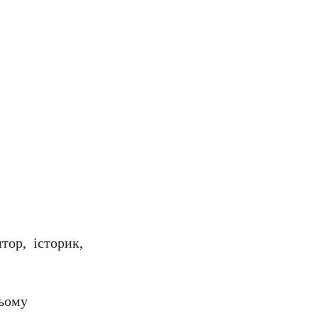
тор, історик,
цьому