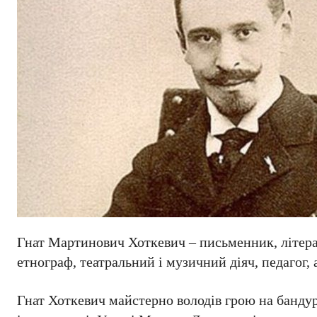
Гнат Мартинович Хоткевич – письменник, літера
етнограф, театральний і музичний діяч, педагог,
Гнат Хоткевич майстерно володів грою на бандурі