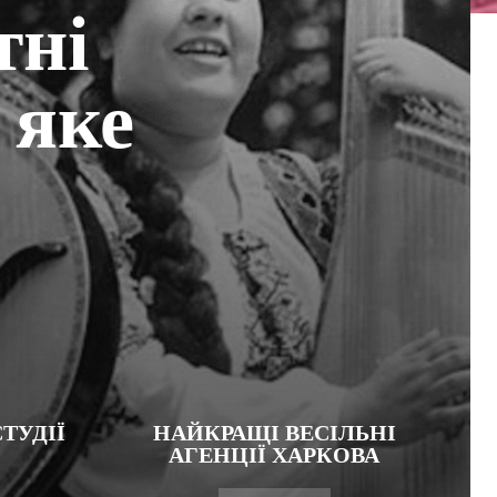
тні
 яке
ТУДІЇ
НАЙКРАЩІ ВЕСІЛЬНІ
АГЕНЦІЇ ХАРКОВА