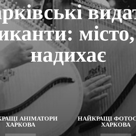
рківські вида
иканти: місто,
надихає
РАЩІ АНІМАТОРИ
НАЙКРАЩІ ФОТОС
ХАРКОВА
ХАРКОВА