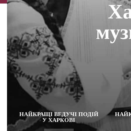
Ха
муз
НАЙКРАЩІ ВЕДУЧІ ПОДІЙ
НАЙК
У ХАРКОВІ