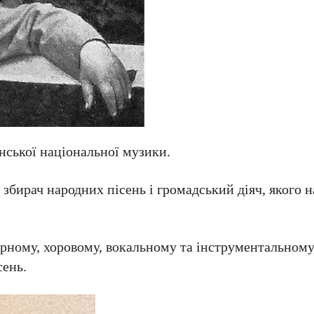
нської національної музики.
, збирач народних пісень і громадський діяч, якого 
рному, хоровому, вокальному та інструментальному
сень.