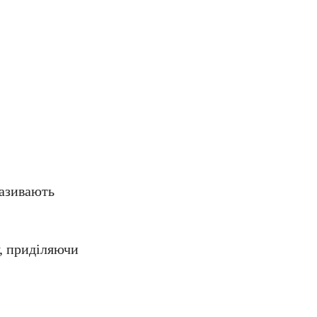
називають
, приділяючи