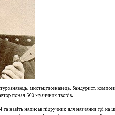
турознавець, мистецтвознавець, бандурист, компози
 автор понад 600 музичних творів.
 та навіть написав підручник для навчання грі на 