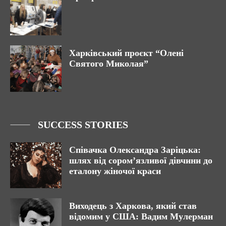
Харківський проєкт “Олені
Святого Миколая”
SUCCESS STORIES
Співачка Олександра Заріцька:
шлях від сором’язливої дівчини до
еталону жіночої краси
Виходець з Харкова, який став
відомим у США: Вадим Мулерман