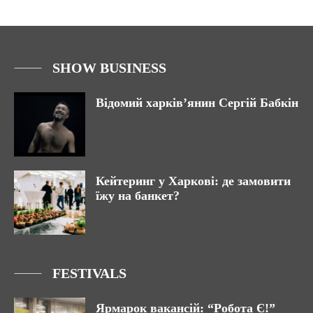
SHOW BUSINESS
Відомий харків’янин Сергій Бабкін
Кейтеринг у Харкові: де замовити
їжу на банкет?
FESTIVALS
Ярмарок вакансій: “Робота Є!”