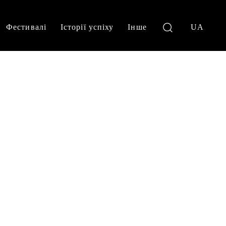
Фестивалі
Історії успіху
Інше
UA