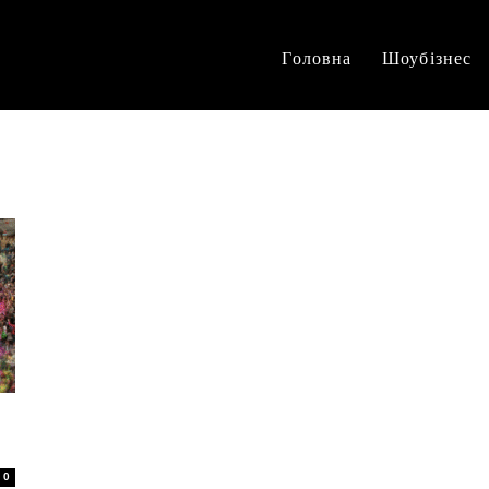
Головна
Шоубізнес
0