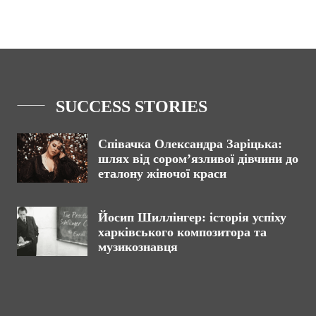
SUCCESS STORIES
Співачка Олександра Заріцька:
шлях від сором’язливої дівчини до
еталону жіночої краси
Йосип Шиллінгер: історія успіху
харківського композитора та
музикознавця