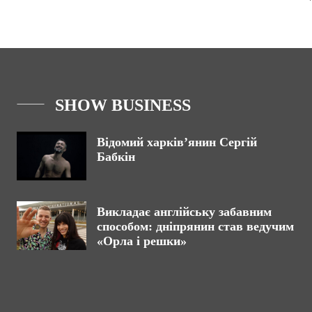
SHOW BUSINESS
Відомий харків’янин Сергій
Бабкін
Викладає англійську забавним
способом: дніпрянин став ведучим
«Орла і решки»