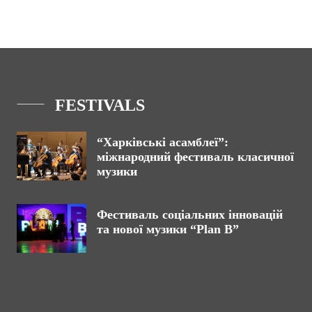
FESTIVALS
“Харківські асамблеї”:
міжнародний фестиваль класичної
музики
Фестиваль соціальних інновацій
та нової музики “Plan B”