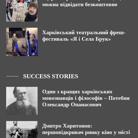
можна відвідати безкоштовно
Харківський театральний фреш-
фестиваль «Я і Села Брук»
SUCCESS STORIES
Один з кращих харківських
мовознавців і філософів – Потебня
Олександр Опанасович
Дмитро Харитонов:
першовідкривач ринку кіно у місті