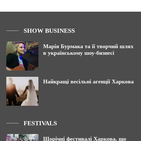
SHOW BUSINESS
Марія Бурмака та її творчий шлях
в українському шоу-бизнесі
Найкращі весільні агенції Харкова
FESTIVALS
Щорічні фестивалі Харкова, що