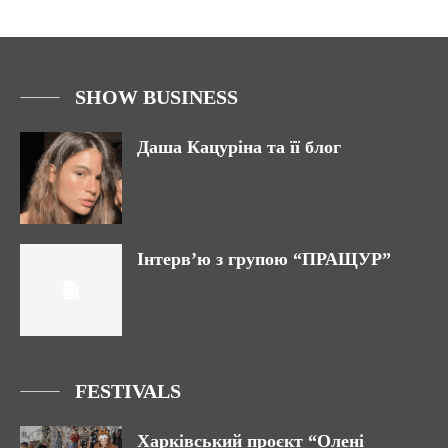
SHOW BUSINESS
Даша Кацуріна та її блог
Інтерв’ю з групою “ПРАЩУР”
FESTIVALS
Харківський проєкт “Олені