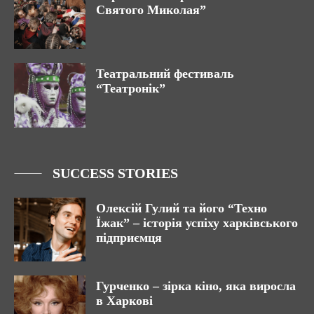
Святого Миколая”
Театральний фестиваль
“Театронік”
SUCCESS STORIES
Олексій Гулий та його “Техно
Їжак” – історія успіху харківського
підприємця
Гурченко – зірка кіно, яка виросла
в Харкові