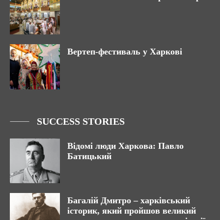
Вертеп-фестиваль у Харкові
SUCCESS STORIES
Відомі люди Харкова: Павло
Батицький
Багалій Дмитро – харківський
історик, який пройшов великий