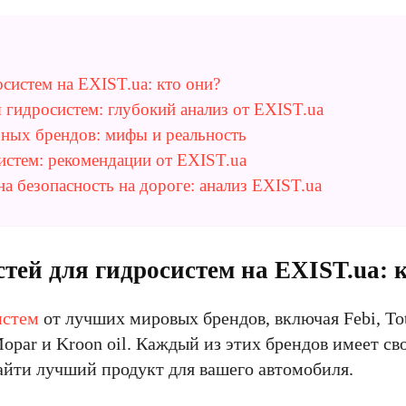
систем на EXIST.ua: кто они?
 гидросистем: глубокий анализ от EXIST.ua
ных брендов: мифы и реальность
истем: рекомендации от EXIST.ua
на безопасность на дороге: анализ EXIST.ua
ей для гидросистем на EXIST.ua: 
истем
от лучших мировых брендов, включая Febi, To
opar и Kroon oil. Каждый из этих брендов имеет с
йти лучший продукт для вашего автомобиля.