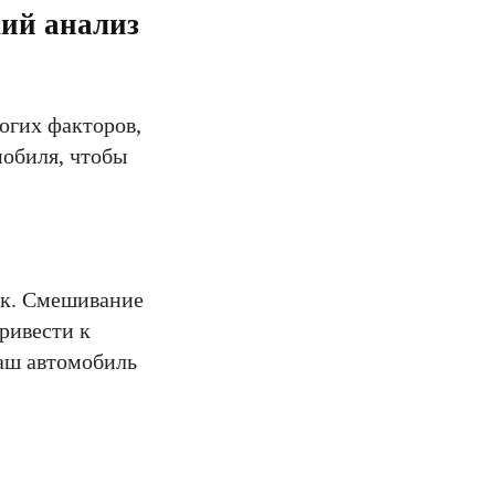
кий анализ
огих факторов,
мобиля, чтобы
ак. Смешивание
ривести к
ваш автомобиль