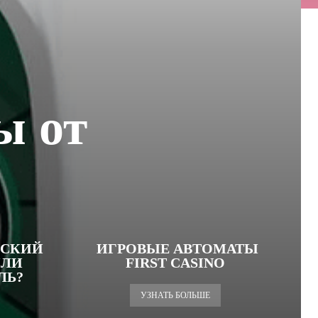
ы от
ТСКИЙ
ИГРОВЫЕ АВТОМАТЫ
ИЛИ
FIRST CASINO
ЛЬ?
УЗНАТЬ БОЛЬШЕ