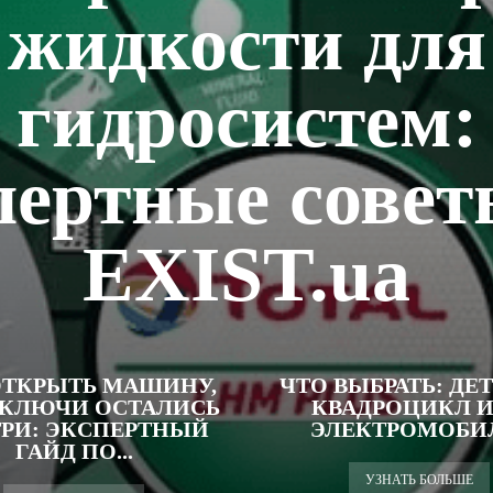
жидкости для
гидросистем:
пертные совет
EXIST.ua
ОТКРЫТЬ МАШИНУ,
ЧТО ВЫБРАТЬ: ДЕ
 КЛЮЧИ ОСТАЛИСЬ
КВАДРОЦИКЛ 
РИ: ЭКСПЕРТНЫЙ
ЭЛЕКТРОМОБИ
ГАЙД ПО...
УЗНАТЬ БОЛЬШЕ