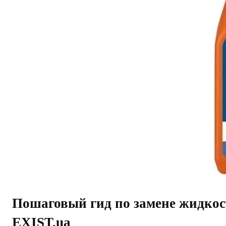
Пошаговый гид по замене жидкос
EXIST.ua