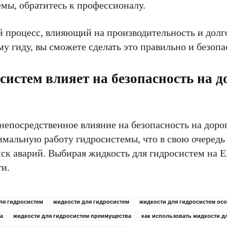
емы, обратитесь к профессионалу.
й процесс, влияющий на производительность и долг
у гиду, вы сможете сделать это правильно и безопа
истем влияет на безопасность на д
непосредственное влияние на безопасность на дорог
мальную работу гидросистемы, что в свою очередь
к аварий. Выбирая жидкость для гидросистем на E
ти.
ля гидросистем
жидкости для гидросистем
жидкости для гидросистем ос
а
жидкости для гидросистем преимущества
как использовать жидкости д