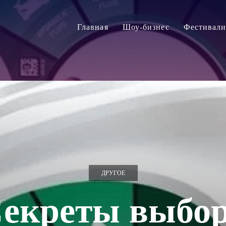
Главная
Шоу-бизнес
Фестивал
ДРУГОЕ
екреты выбо