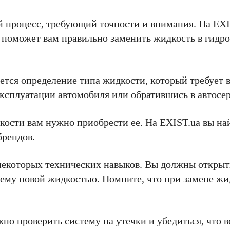
й процесс, требующий точности и внимания. На EX
 поможет вам правильно заменить жидкость в гидр
ется определение типа жидкости, который требует 
ксплуатации автомобиля или обратившись в автосер
дкости вам нужно приобрести ее. На EXIST.ua вы н
брендов.
 некоторых технических навыков. Вы должны открыт
стему новой жидкостью. Помните, что при замене ж
но проверить систему на утечки и убедиться, что в