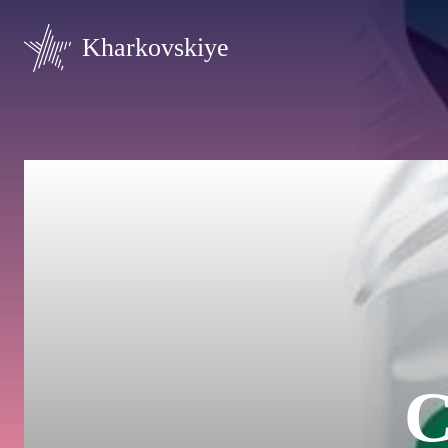
Kharkovskiye
С