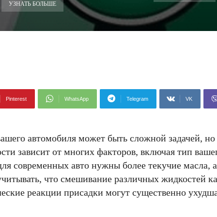
УЗНАТЬ БОЛЬШЕ
Pinterest
WhatsApp
Telegram
VK
ашего автомобиля может быть сложной задачей, но 
ости зависит от многих факторов, включая тип ваше
 для современных авто нужны более текучие масла, а
учитывать, что смешивание различных жидкостей к
ческие реакции присадки могут существенно ухудша