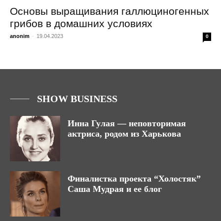
Основы выращивания галлюциногенных
грибов в домашних условиях
anonim
-
19.04.2023
0
SHOW BUSINESS
Инна Гулая — неповторимая
актриса, родом из Харькова
Финалистка проекта “Холостяк”
Саша Мудрая и ее блог