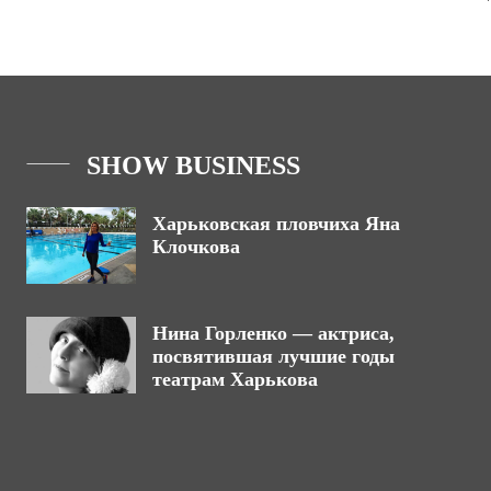
SHOW BUSINESS
Харьковская пловчиха Яна
Клочкова
Нина Горленко — актриса,
посвятившая лучшие годы
театрам Харькова