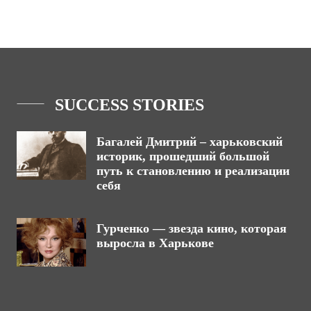
SUCCESS STORIES
Багалей Дмитрий – харьковский
историк, прошедший большой
путь к становлению и реализации
себя
Гурченко — звезда кино, которая
выросла в Харькове