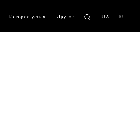
и
Истории успеха
Другое
UA
RU