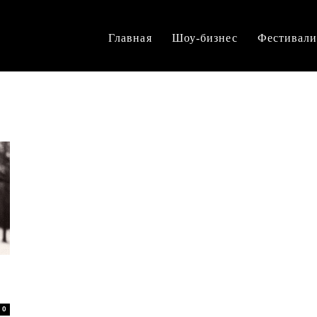
Главная
Шоу-бизнес
Фестивал
0