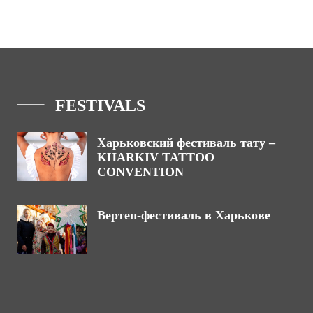
FESTIVALS
Харьковский фестиваль тату –
KHARKIV TATTOO
CONVENTION
Вертеп-фестиваль в Харькове