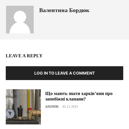
Валентина Бордюк
LEAVE A REPLY
LOG IN TO LEAVE A COMMENT
Що мають знати харків’яни про
запобіжні клапани?
ANONIM
-
02.11.2023