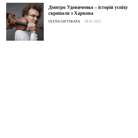
Дмитро Удовиченко – історія успіху
скрипаля з Харкова
OLENA GIEVSKAYA
-
28.01.2025