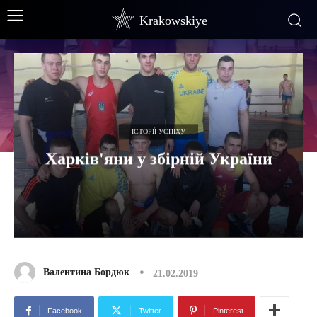
Krakowskiye
ІСТОРІЇ УСПІХУ
Харків'яни у збірній України
Валентина Бордюк
21.02.2019
Facebook
Twitter
Pinterest