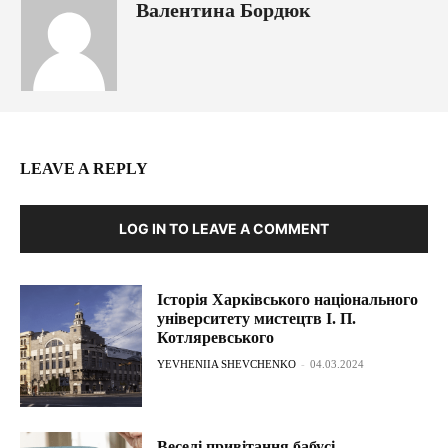
Валентина Бордюк
LEAVE A REPLY
LOG IN TO LEAVE A COMMENT
Історія Харківського національного
університету мистецтв І. П.
Котляревського
YEVHENIIA SHEVCHENKO
-
04.03.2024
Веселі привітання бабусі