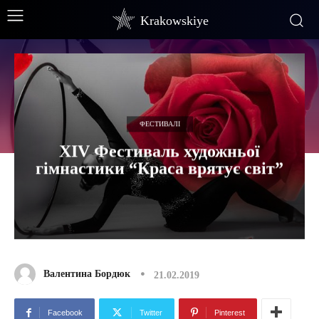
Krakowskiye
ФЕСТИВАЛІ
ХІV Фестиваль художньої
гімнастики “Краса врятує світ”
Валентина Бордюк
21.02.2019
Facebook
Twitter
Pinterest