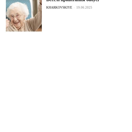
KHARKOVSKIYE
-
19.06.2025