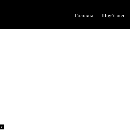
Головна
Шоубізнес
0