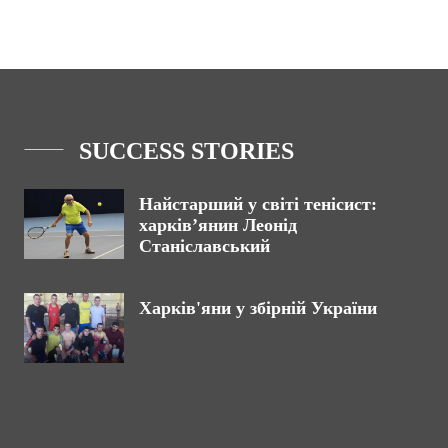
SUCCESS STORIES
Найстарший у світі тенісист:
харків’янин Леонід
Станіславський
Харків'яни у збірній України