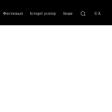
Фестивалі
Історії успіху
Інше
UA