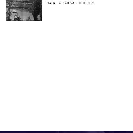
NATALIA ISAIEVA
-
10.03.2025