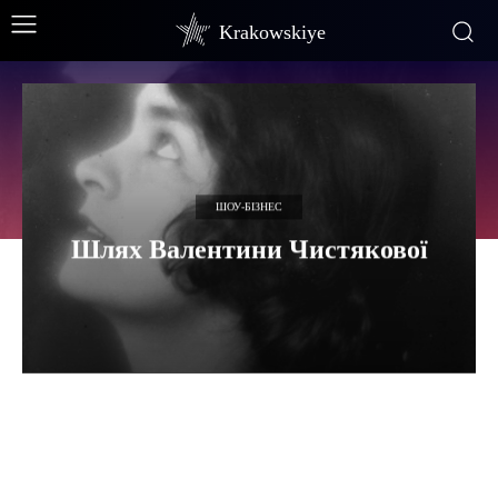
Krakowskiye
ШОУ-БІЗНЕС
Шлях Валентини Чистякової