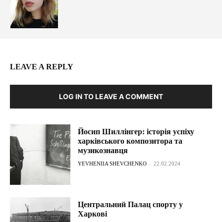
LEAVE A REPLY
LOG IN TO LEAVE A COMMENT
Йосип Шиллінгер: історія успіху
харківського композитора та
музикознавця
YEVHENIIA SHEVCHENKO
-
22.02.2024
Центральний Палац спорту у
Харкові