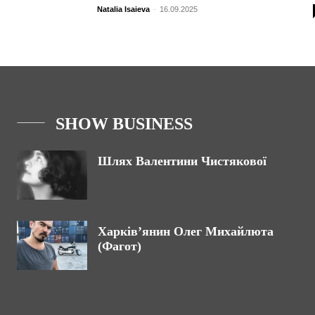
Natalia Isaieva
-
16.09.2025
SHOW BUSINESS
Шлях Валентини Чистякової
Харків’янин Олег Михайлюта
(Фагот)