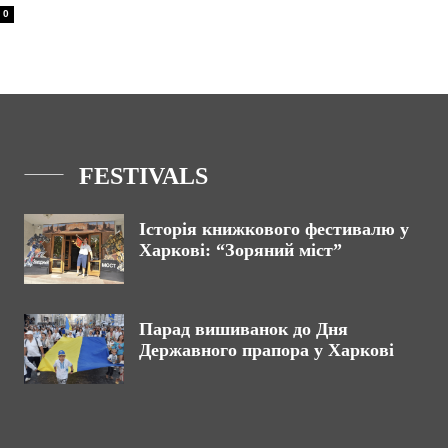
0
FESTIVALS
Історія книжкового фестивалю у
Харкові: “Зоряний міст”
Парад вишиванок до Дня
Державного прапора у Харкові