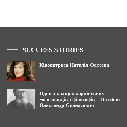
SUCCESS STORIES
Кіноактриса Наталія Фатєєва
Один з кращих харківських
мовознавців і філософів – Потебня
Олександр Опанасович