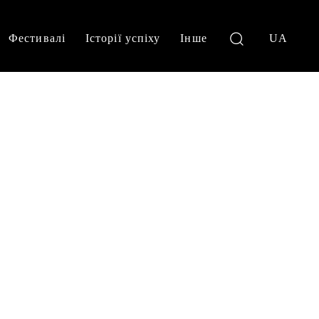
Фестивалі
Історії успіху
Інше
UA