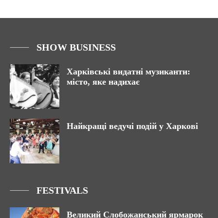
SHOW BUSINESS
Харківські видатні музиканти:
місто, яке надихає
Найкращі ведучі подій у Харкові
FESTIVALS
Великий Слобожанський ярмарок