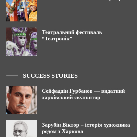
Театральний фестиваль
“Театронік”
SUCCESS STORIES
Сейфаддін Гурбанов — видатний
харківський скульптор
Зарубін Віктор – історія художника
родом з Харкова