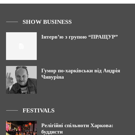
SHOW BUSINESS
Інтерв’ю з групою “ПРАЩУР”
Гумор по-харківськи від Андрія
Чивуріна
FESTIVALS
Релігійні спільноти Харкова:
буддисти