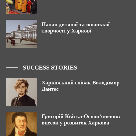
Палац дитячої та юнацької
творчості у Харкові
SUCCESS STORIES
Харківський співак Володимир
Дантес
Григорій Квітка-Основ’яненко:
внесок у розвиток Харкова