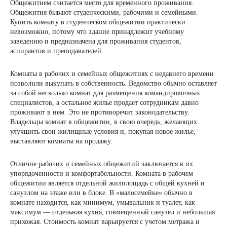
Общежитием считается место для временного проживания.
Общежития бывают студенческими, рабочими и семейными.
Купить комнату в студенческом общежитии практически
невозможно, потому что здание принадлежит учебному
заведению и предназначена для проживания студентов,
аспирантов и преподавателей.
Комнаты в рабочих и семейных общежитиях с недавнего времени
позволили выкупать в собственность. Ведомство обычно оставляет
за собой несколько комнат для размещения командировочных
специалистов, а остальное жилье продает сотрудникам давно
проживают в нем. Это не противоречит законодательству.
Владельцы комнат в общежитии, в свою очередь, желающих
улучшить свои жилищные условия и, покупая новое жилье,
выставляют комнаты на продажу.
Отличие рабочих и семейных общежитий заключается в их
упорядоченности и комфортабельности. Комната в рабочем
общежитии является отдельной жилплощадь с общей кухней и
санузлом на этаже или в блоке. В «малосемейке» обычно в
комнате находится, как минимум, умывальник и туалет, как
максимум — отдельная кухня, совмещенный санузел и небольшая
прихожая. Стоимость комнат варьируется с учетом метража и