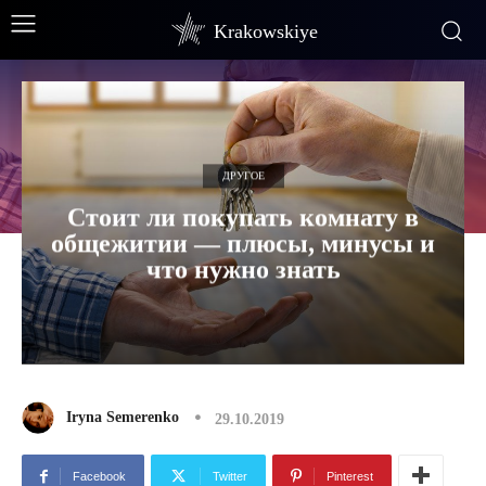
Krakowskiye
ДРУГОЕ
Стоит ли покупать комнату в
общежитии — плюсы, минусы и
что нужно знать
Iryna Semerenko
29.10.2019
Facebook
Twitter
Pinterest