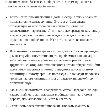
положительных. Заселяясь в общежитие, людям приходится
сталкиваться с такими проблемами:
Контингент, проживающий в доме. Соседи в таких зданиях
попадаются не самые лучшие. Это могут быть люди,
страдающие от алкогольной зависимости, бывшие
заключенные, наркоманы. Люди, которые арендуют комнаты у
владельцев, как правило, не всегда соблюдают правила
проживания в общежитии. Из-за этого часто возникают
конфликты.
Изношенность инженерных систем здания. Старая проводка,
ржавые трубы, отсутствие лифта, проблемная канализация,
забитый мусоропровод — это лишь некоторые бытовые
трудности, с которыми сталкиваются жители общежитий. Эти
дома ремонтируются и реконструируются по остаточному
принципу. Поэтому грязные подъезды и площадки на этажах
является частым явлением и могут раздражать спокойных
опрятных людей.
Завышенная стоимость квадратного метра. Парадокс, но один
квадратный метр жилплощади в общежитии часто стоит
дороже, чем аналогичный метр в квартире.
Сложность последующей продажи. Продать комнату в