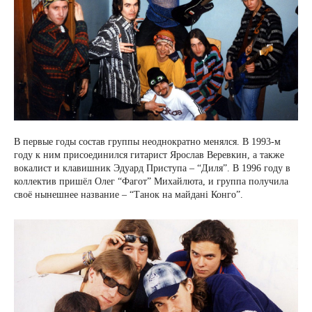
В первые годы состав группы неоднократно менялся. В 1993-м
году к ним присоединился гитарист Ярослав Веревкин, а также
вокалист и клавишник Эдуард Приступа – “Диля”. В 1996 году в
коллектив пришёл Олег “Фагот” Михайлюта, и группа получила
своё нынешнее название – “Танок на майдані Конго”.