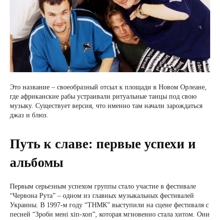
Это название – своеобразный отсыл к площади в Новом Орлеане,
где африканские рабы устраивали ритуальные танцы под свою
музыку. Существует версия, что именно там начали зарождаться
джаз и блюз.
Путь к славе: первые успехи и
альбомы
Первым серьезным успехом группы стало участие в фестивале
“Червона Рута” – одном из главных музыкальных фестивалей
Украины. В 1997-м году “ТНМК” выступили на сцене фестиваля с
песней “Зроби мені хіп-хоп”, которая мгновенно стала хитом. Они