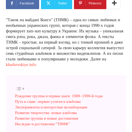
Facebook
Twitter
Pinterest
“Танок на майдані Конго” (ТНМК) – одна из самых любимых и
необычных украинских групп, которая с конца 1990-х годов
формирует хип-хоп культуру в Украине. Их музыка – уникальная
смесь рэпа, рока, джаза, фанка и элементов фолка. А тексты
ТНМК – простые, на первый взгляд, но с тонкой иронией и даже
острой социальной сатирой. За свою карьеру коллектив выпустил
семь студийных альбомов и множество видеоклипов. А их песни
стали любимыми и популярными у молодежи. Далее на
kharkovskiye.info
.
Рождение группы и первые шаги: 1989–1996-й годы
Путь к славе: первые успехи и альбомы
Эксперименты и интересные коллаборации
Развитие творчества: новые альбомы
Развитие группы и новые достижения
Наследие и достижения “ТНМК”