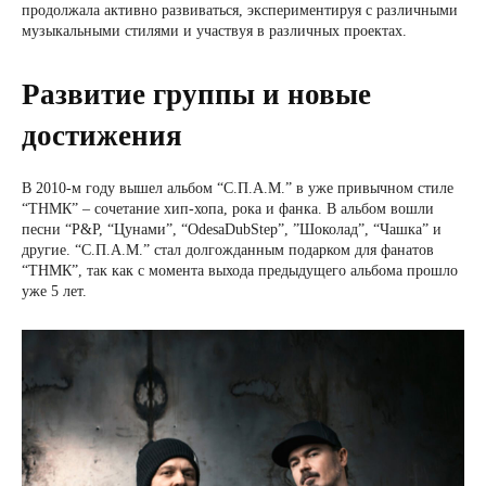
продолжала активно развиваться, экспериментируя с различными
музыкальными стилями и участвуя в различных проектах.
Развитие группы и новые
достижения
В 2010-м году вышел альбом “С.П.А.М.” в уже привычном стиле
“ТНМК” – сочетание хип-хопа, рока и фанка. В альбом вошли
песни “P&P, “Цунами”, “OdesaDubStep”, ”Шоколад”, “Чашка” и
другие. “С.П.А.М.” стал долгожданным подарком для фанатов
“ТНМК”, так как с момента выхода предыдущего альбома прошло
уже 5 лет.