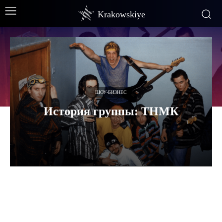
Krakowskiye
ШОУ-БИЗНЕС
История группы: ТНМК