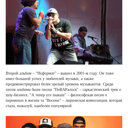
Второй альбом – “Нєформат” – вышел в 2001-м году. Он тоже
имел большой успех у любителей музыки, а также
продемонстрировал более зрелый уровень музыкантов. Среди
хитов альбома были песни “ПоRAPалося” – саркастический трек о
шоу-бизнесе, “А тепер усе інакше” – философская песня о
переменах в жизни та “Восени” – лирическая композиция, которая
стала, пожалуй, наиболее популярной.