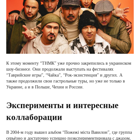
К этому моменту “ТНМК” уже прочно закрепились в украинском
шоу-бизнесе. Они продолжали выступать на фестивалях
“Таврийские игры”, “Чайка”, “Рок-экзистенция” и других. А
также продолжили свои гастрольные туры, но уже не только в
Украине, а и в Польше, Чехии и России.
Эксперименты и интересные
коллаборации
В 2004-м году вышел альбом “Пожежі міста Вавилон”, где группа
серьёзно и достаточно успешно поэкспериментировала с джазом,