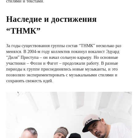
стилями и текстами.
Наследие и достижения
“ТНМК”
За годы существования группы состав “ТНМК” несколько раз
менялся. В 2004-м году коллектив покинул вокалист Эдуард
“Диля” Приступа – он начал сольную карьеру. Но основные
участники – Фоззи и Фагот – продолжали работу. В разные
периоды к группе присоединялись новые музыканты, и это
позволяло экспериментировать с музыкальными стилями и
сохранять свежесть идей.