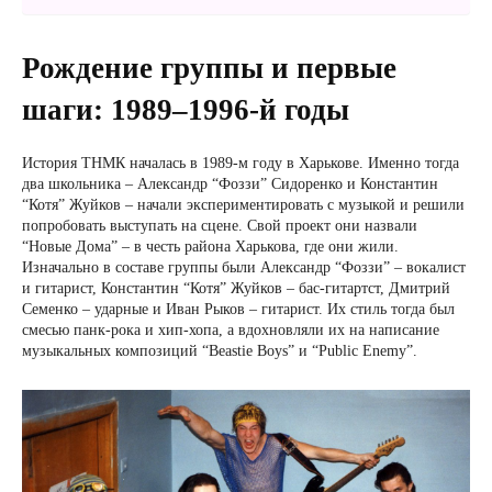
Рождение группы и первые
шаги: 1989–1996-й годы
История ТНМК началась в 1989-м году в Харькове. Именно тогда
два школьника – Александр “Фоззи” Сидоренко и Константин
“Котя” Жуйков – начали экспериментировать с музыкой и решили
попробовать выступать на сцене. Свой проект они назвали
“Новые Дома” – в честь района Харькова, где они жили.
Изначально в составе группы были Александр “Фоззи” – вокалист
и гитарист, Константин “Котя” Жуйков – бас-гитартст, Дмитрий
Семенко – ударные и Иван Рыков – гитарист. Их стиль тогда был
смесью панк-рока и хип-хопа, а вдохновляли их на написание
музыкальных композиций “Beastie Boys” и “Public Enemy”.