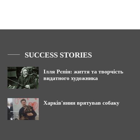
SUCCESS STORIES
Ілля Рєпін: життя та творчість
видатного художника
Харків'янин врятував собаку