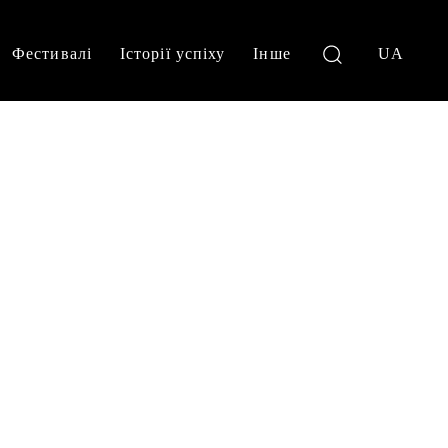
Фестивалі
Історії успіху
Інше
UA