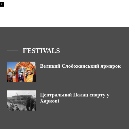
0
FESTIVALS
Великий Слобожанський ярмарок
Центральний Палац спорту у
Харкові