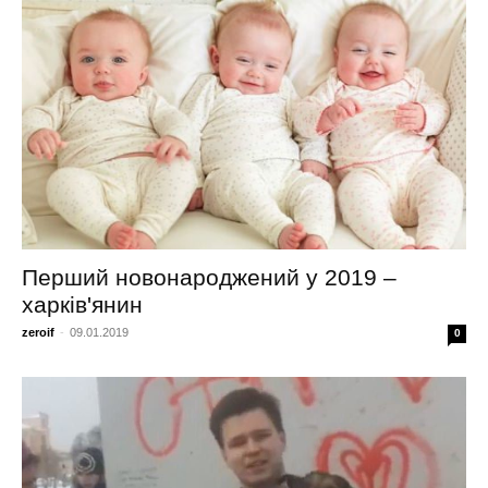
Перший новонароджений у 2019 –
харків'янин
zeroif
-
09.01.2019
0