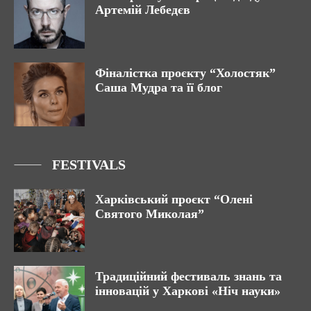
Артемій Лебедєв
Фіналістка проєкту “Холостяк”
Саша Мудра та її блог
FESTIVALS
Харківський проєкт “Олені
Святого Миколая”
Традиційний фестиваль знань та
інновацій у Харкові «Ніч науки»