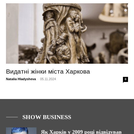
Видатні жінки міста Харкова
Natalia Hladysheva
-
05.11.2024
0
SHOW BUSINESS
Як Харків у 2009 році відвідував