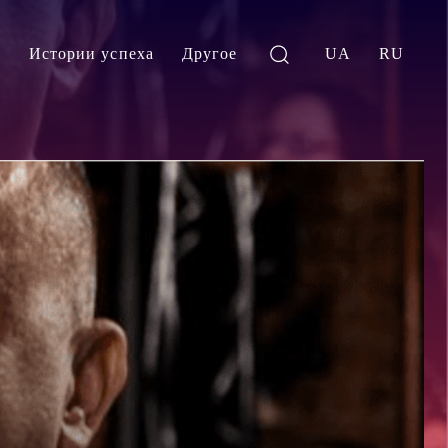
и
Истории успеха
Другое
UA
RU