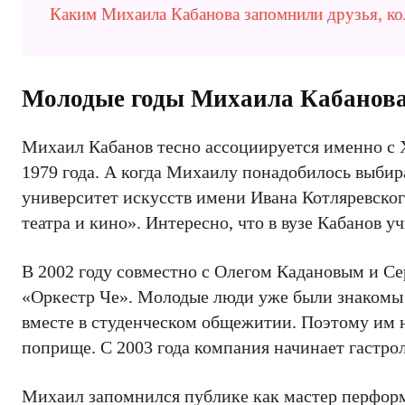
Каким Михаила Кабанова запомнили друзья, к
Молодые годы Михаила Кабанова 
Михаил Кабанов тесно ассоциируется именно с Х
1979 года. А когда Михаилу понадобилось выбир
университет искусств имени Ивана Котляревског
театра и кино». Интересно, что в вузе Кабанов 
В 2002 году совместно с Олегом Кадановым и Се
«Оркестр Че». Молодые люди уже были знакомы д
вместе в студенческом общежитии. Поэтому им 
поприще. С 2003 года компания начинает гастро
Михаил запомнился публике как мастер перформан