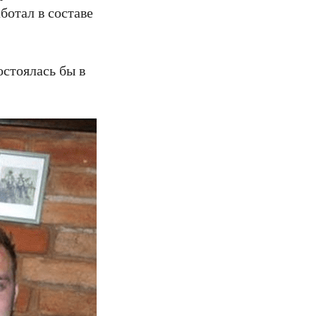
ботал в составе
остоялась бы в