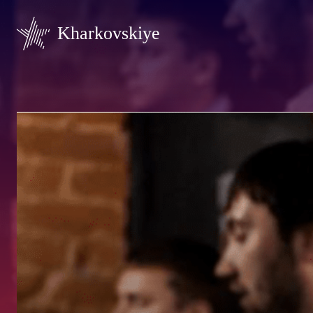
Kharkovskiye