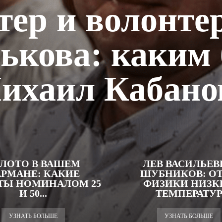
тер и волонтер
ькова: каким
ихаил Кабано
ЛОТО В ВАШЕМ
ЛЕВ ВАСИЛЬЕВ
РМАНЕ: КАКИЕ
ШУБНИКОВ: О
ТЫ НОМИНАЛОМ 25
ФИЗИКИ НИЗК
И 50...
ТЕМПЕРАТУ
УЗНАТЬ БОЛЬШЕ
УЗНАТЬ БОЛЬШЕ