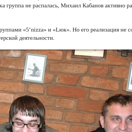
ка группа не распалась, Михаил Кабанов активно ра
уппами «5’nizza» и «Lюк». Но его реализация не с
терской деятельности.