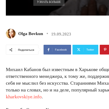
УЗНАТЬ БОЛЬШЕ
Olga Bovkun
19.09.2023
Facebook
Twitter
Поделиться
Михаил Кабанов был известным в Харькове обще
ответственного менеджера, к тому же, поддержи
себя не мыслил без искусства. Стараниями Мих
только на словах, но и на деле, популярный хар
kharkovskiye.info
.