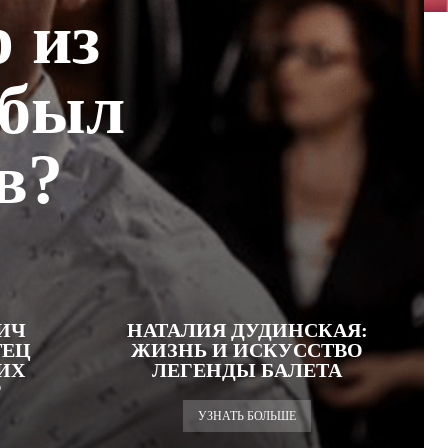
 из
 был
в?
ИЧ
НАТАЛИЯ ДУДИНСКАЯ:
ТЕЦ
ЖИЗНЬ И ИСКУССТВО
ИХ
ЛЕГЕНДЫ БАЛЕТА
Р
УЗНАТЬ БОЛЬШЕ