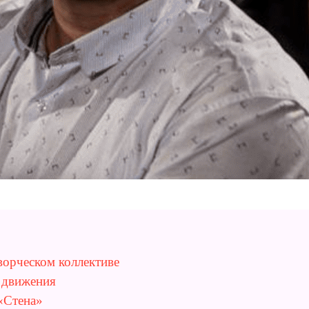
ворческом коллективе
 движения
«Стена»