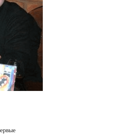
первые