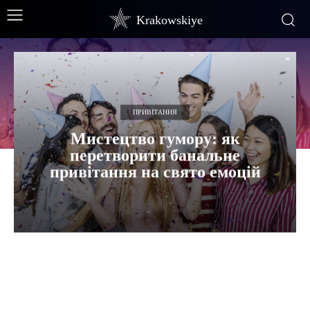
Krakowskiye
ПРИВІТАННЯ
Мистецтво гумору: як
перетворити банальне
привітання на свято емоцій