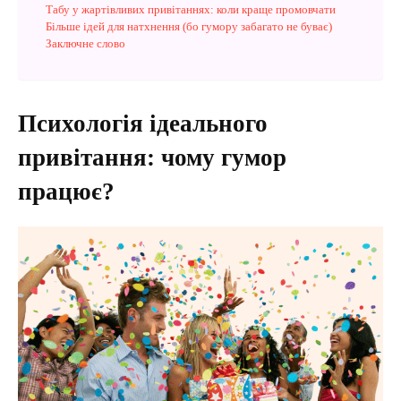
Табу у жартівливих привітаннях: коли краще промовчати
Більше ідей для натхнення (бо гумору забагато не буває)
Заключне слово
Психологія ідеального
привітання: чому гумор
працює?