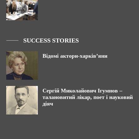
SUCCESS STORIES
Відомі актори-харків’яни
Сергій Миколайович Ігумнов –
талановитий лікар, поет і науковий
діяч