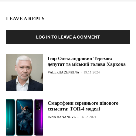
LEAVE A REPLY
LOG IN TO LEAVE A COMMENT
Ігор Олександрович Терехов:
депутат та міський голова Харкова
VALERIIA ZENKINA
-
19.11.2024
Смартфони середнього цінового
сегмента: ТОП-4 моделі
INNA HANANOVA
-
16.03.2021